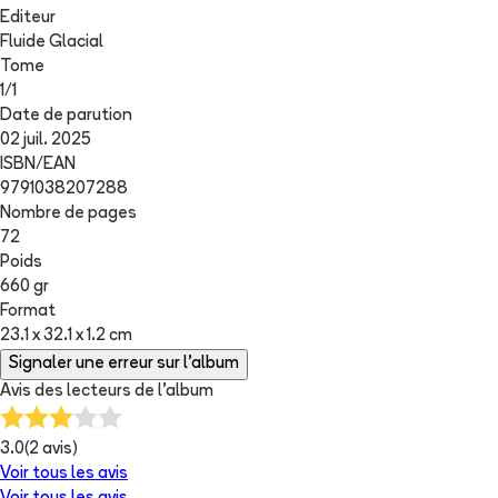
Editeur
Fluide Glacial
Tome
1
/
1
Date de parution
02 juil. 2025
ISBN/EAN
9791038207288
Nombre de pages
72
Poids
660 gr
Format
23.1 x 32.1 x 1.2 cm
Signaler une erreur sur l'album
Avis des lecteurs de
l'album
3.0
(
2
avis)
Voir tous les avis