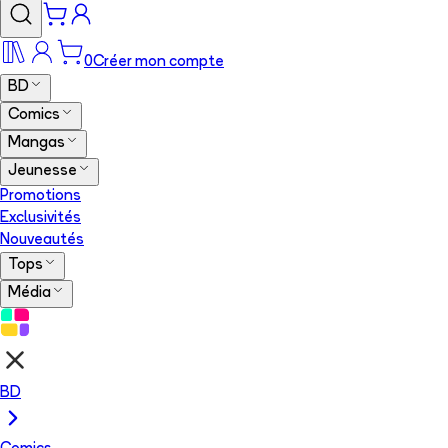
0
Créer mon compte
BD
Comics
Mangas
Jeunesse
Promotions
Exclusivités
Nouveautés
Tops
Média
BD