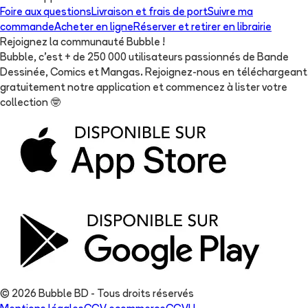
Foire aux questions
Livraison et frais de port
Suivre ma
commande
Acheter en ligne
Réserver et retirer en librairie
Rejoignez la communauté Bubble !
Bubble, c'est + de 250 000 utilisateurs passionnés de Bande
Dessinée, Comics et Mangas. Rejoignez-nous en téléchargeant
gratuitement notre application et commencez à lister votre
collection
🤓
© 2026 Bubble BD - Tous droits réservés