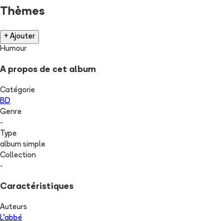
Thèmes
+ Ajouter
Humour
A propos de cet album
Catégorie
BD
Genre
-
Type
album simple
Collection
-
Caractéristiques
Auteurs
L'abbé