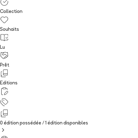
Collection
Souhaits
Lu
Prêt
Editions
0 édition possédée /
1
édition
disponibles