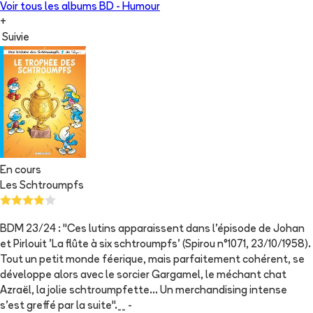
Voir tous les albums
BD - Humour
+
Suivie
En cours
Les Schtroumpfs
BDM 23/24 : "Ces lutins apparaissent dans l'épisode de Johan
et Pirlouit 'La flûte à six schtroumpfs' (Spirou n°1071, 23/10/1958).
Tout un petit monde féerique, mais parfaitement cohérent, se
développe alors avec le sorcier Gargamel, le méchant chat
Azraël, la jolie schtroumpfette... Un merchandising intense
s'est greffé par la suite".__ -