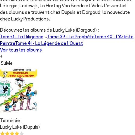
Léturgie, Lodewijk, Lo Hartog Van Banda et Vidal. L'essentiel
des albums se trouvent chez Dupuis et Dargaud, la nouveauté
chez Lucky Productions.
Découvrez les albums de
Lucky Luke (Dargaud)
:
Tome 1 -
La Diligence
...
Tome 39 -
Le Prophète
Tome 40 -
L'Artiste
Peintre
Tome 41 -
La Légende de l'Ouest
Voir tous les albums
+
Suivie
Terminée
Lucky Luke (Dupuis)