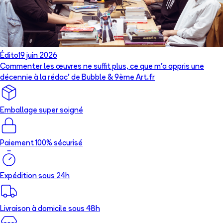
Édito
19 juin 2026
Commenter les œuvres ne suffit plus, ce que m’a appris une
décennie à la rédac’ de Bubble & 9ème Art.fr
Emballage super soigné
Paiement 100% sécurisé
Expédition sous 24h
Livraison à domicile sous 48h