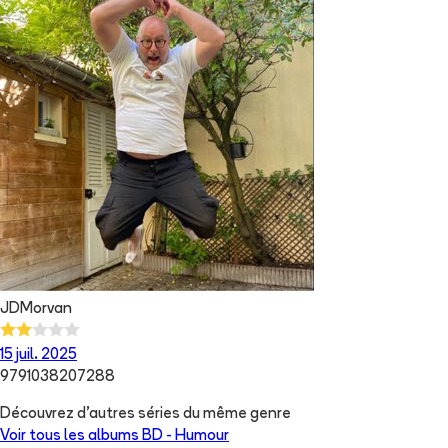
JDMorvan
15 juil. 2025
9791038207288
Découvrez d'autres séries du même genre
Voir tous les albums
BD - Humour