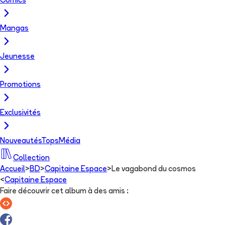
Comics
Mangas
Jeunesse
Promotions
Exclusivités
Nouveautés
Tops
Média
Collection
Accueil
>
BD
>
Capitaine Espace
>
Le vagabond du cosmos
<
Capitaine Espace
Faire découvrir cet album à des amis
: