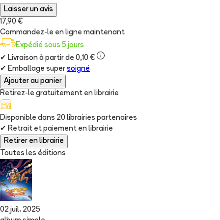
Laisser un avis
17,90 €
Commandez-le en ligne maintenant
Expédié sous 5 jours
✔
Livraison à partir de 0,10 €
✔
Emballage super
soigné
Ajouter au panier
Retirez-le gratuitement en librairie
Disponible dans
20
librairie
s
partenaire
s
✔
Retrait et paiement en librairie
Retirer en librairie
Toutes les éditions
02 juil. 2025