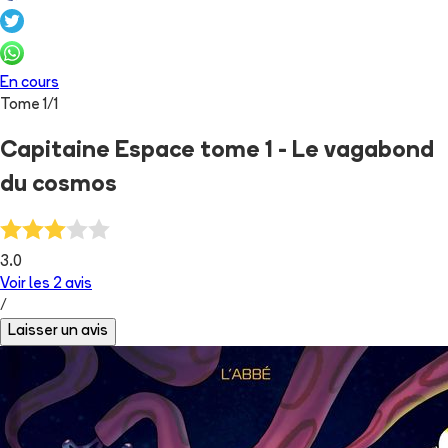
En cours
Tome
1
/
1
Capitaine Espace tome 1 - Le vagabond
du cosmos
3.0
Voir les
2
avis
/
Laisser un avis