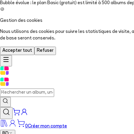
Bubble évolue : le plan Basic (gratuit) est limité à 500 albums dep
🍪
Gestion des cookies
Nous utilisons des cookies pour suivre les statistiques de visite
de base seront conservés.
Accepter tout
Refuser
0
Créer mon compte
BD