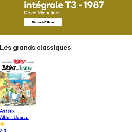
Les grands classiques
Astérix
Albert Uderzo
3.9