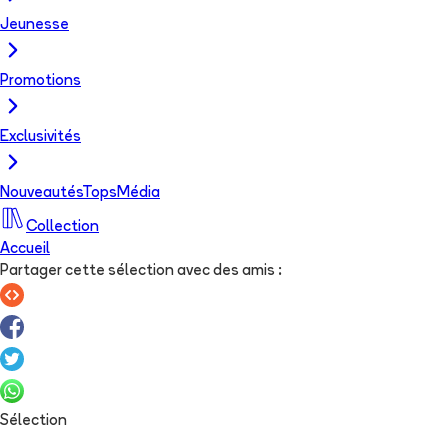
Jeunesse
Promotions
Exclusivités
Nouveautés
Tops
Média
Collection
Accueil
Partager cette sélection avec des amis
:
Sélection