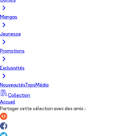
Comics
Mangas
Jeunesse
Promotions
Exclusivités
Nouveautés
Tops
Média
Collection
Accueil
Partager cette sélection avec des amis
: