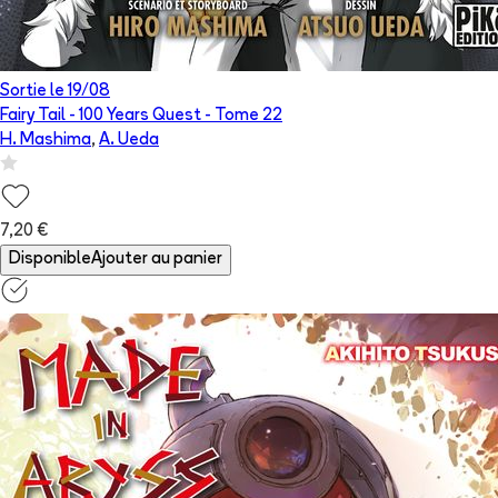
Sortie le
19/08
Fairy Tail - 100 Years Quest
- Tome
22
H. Mashima
,
A. Ueda
7,20 €
Disponible
Ajouter au panier