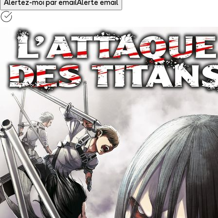
Alertez-moi par email
Alerte email