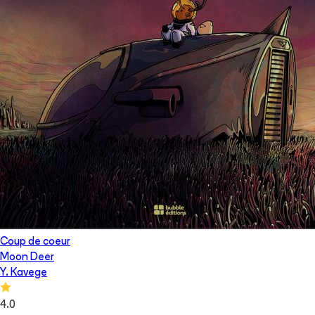
Coup de coeur
Moon Deer
Y. Kavege
4.0