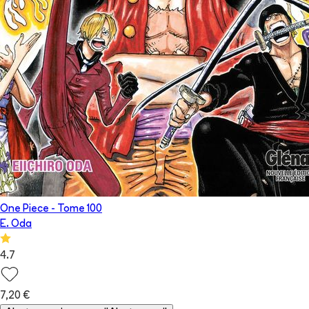
One Piece
- Tome
100
E. Oda
4.7
7,20 €