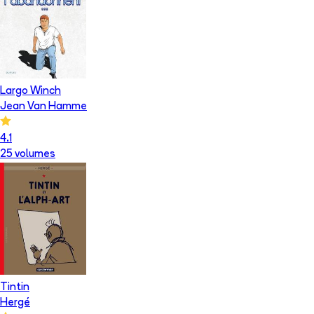
Largo Winch
Jean Van Hamme
4.1
25
volume
s
Tintin
Hergé