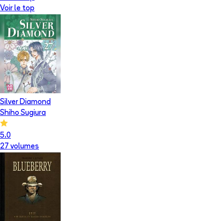
Voir le top
Silver Diamond
Shiho Sugiura
5.0
27
volume
s