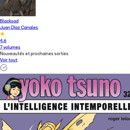
Blacksad
Juan Díaz Canales
4.6
7
volume
s
Nouveautés et prochaines sorties
Voir tout