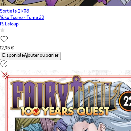
Sortie le
21/08
Yoko Tsuno
- Tome
32
R. Leloup
12,95 €
Disponible
Ajouter au panier