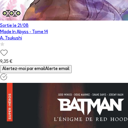
Sortie le
21/08
Made In Abyss
- Tome
14
A. Tsukushi
9,35 €
Alertez-moi par email
Alerte email