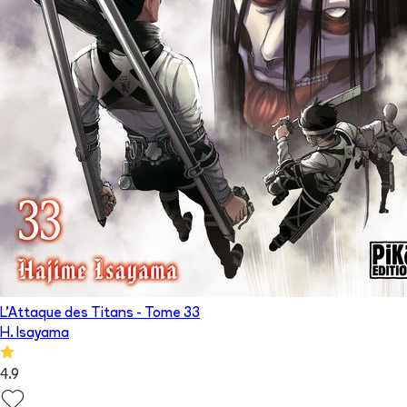
L'Attaque des Titans
- Tome
33
H. Isayama
4.9