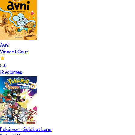
Avni
Vincent Caut
5.0
12
volume
s
Pokémon - Soleil et Lune