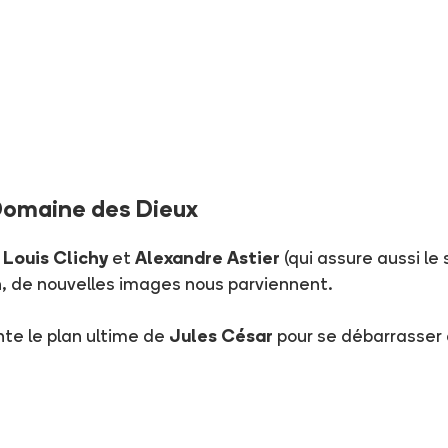
 Domaine des Dieux
r
Louis Clichy
et
Alexandre Astier
(qui assure aussi le
n, de nouvelles images nous parviennent.
nte le plan ultime de
Jules César
pour se débarrasser d