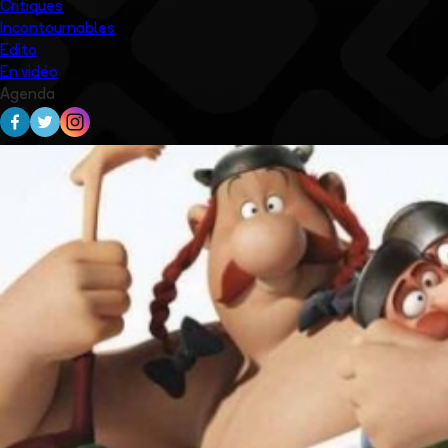
Critiques
Incontournables
Edito
En vidéo
Agenda