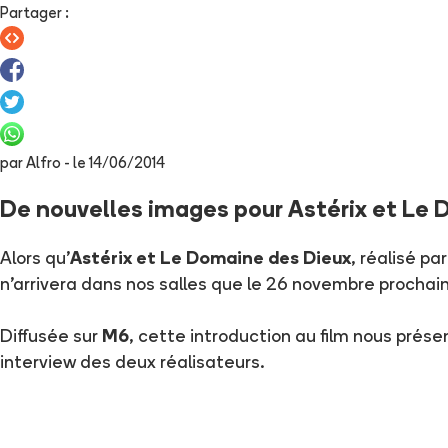
Partager
:
par
Alfro
- le
14/06/2014
De nouvelles images pour Astérix et Le
Alors qu'
Astérix et Le Domaine des Dieux
, réalisé pa
n'arrivera dans nos salles que le 26 novembre prochai
Diffusée sur
M6
, cette introduction au film nous prése
interview des deux réalisateurs.