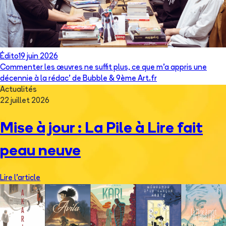
Édito
19 juin 2026
Commenter les œuvres ne suffit plus, ce que m’a appris une
décennie à la rédac’ de Bubble & 9ème Art.fr
Actualités
22 juillet 2026
Mise à jour : La Pile à Lire fait
peau neuve
Lire l'article