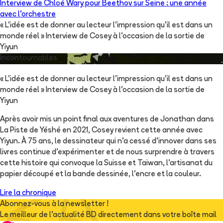
Interview de Chloé Wary pour Beethov sur Seine : une année
avec l’orchestre
« L’idée est de donner au lecteur l’impression qu’il est dans un
monde réel » Interview de Cosey à l’occasion de la sortie de
Yiyun
Incontournables
« L’idée est de donner au lecteur l’impression qu’il est dans un
monde réel » Interview de Cosey à l’occasion de la sortie de
Yiyun
Après avoir mis un point final aux aventures de Jonathan dans
La Piste de Yéshé en 2021, Cosey revient cette année avec
Yiyun. À 75 ans, le dessinateur qui n’a cessé d’innover dans ses
livres continue d’expérimenter et de nous surprendre à travers
cette histoire qui convoque la Suisse et Taiwan, l’artisanat du
papier découpé et la bande dessinée, l’encre et la couleur.
Lire la chronique
Abonnez-vous à la newsletter !
Le meilleur de l'actualité BD directement dans votre boîte mail