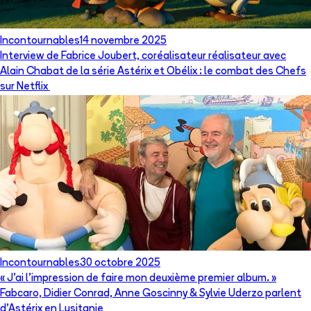
Incontournables
14 novembre 2025
Interview de Fabrice Joubert, coréalisateur réalisateur avec
Alain Chabat de la série Astérix et Obélix : le combat des Chefs
sur Netflix
Incontournables
30 octobre 2025
« J’ai l’impression de faire mon deuxième premier album. »
Fabcaro, Didier Conrad, Anne Goscinny & Sylvie Uderzo parlent
d’Astérix en Lusitanie