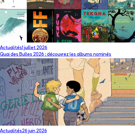
Actualités
1 juillet 2026
Quai des Bulles 2026 : découvrez les albums nominés
Actualités
26 juin 2026