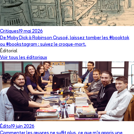
Critiques
19 mai 2026
De Moby Dick à Robinson Crusoé, laissez tomber les #booktok
ou #bookstagram : suivez le croque-mort.
Éditorial
Voir tous les éditoriaux
Édito
19 juin 2026
Commenter les œuvres ne suffit plus, ce que m’a appris une