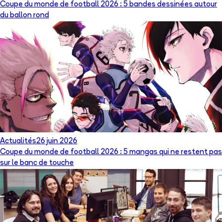
Coupe du monde de football 2026 : 5 bandes dessinées autour
du ballon rond
Actualités
26 juin 2026
Coupe du monde de football 2026 : 5 mangas qui ne restent pas
sur le banc de touche