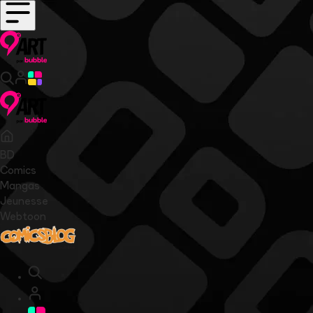
BD
Comics
Mangas
Jeunesse
Webtoon