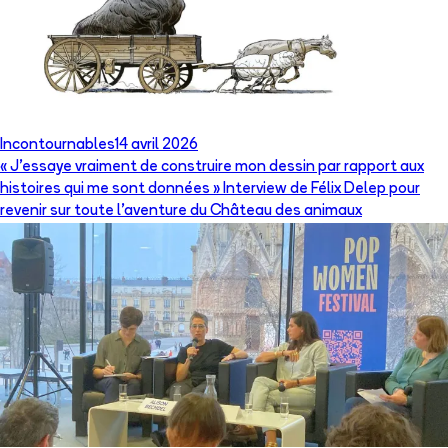
Incontournables
14 avril 2026
« J’essaye vraiment de construire mon dessin par rapport aux
histoires qui me sont données » Interview de Félix Delep pour
revenir sur toute l’aventure du Château des animaux