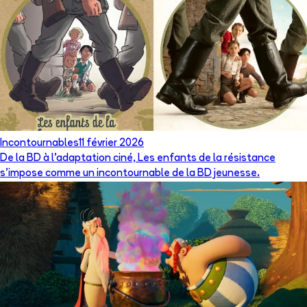
Incontournables
11 février 2026
De la BD à l’adaptation ciné, Les enfants de la résistance
s’impose comme un incontournable de la BD jeunesse.