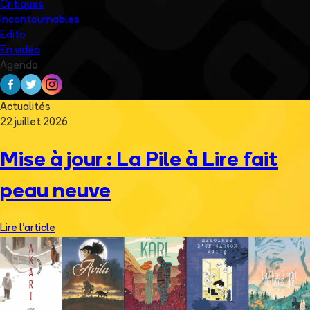
Critiques
Incontournables
Edito
En vidéo
Agenda
Actualités
22 juillet 2026
Mise à jour : La Pile à Lire fait
peau neuve
Lire l'article