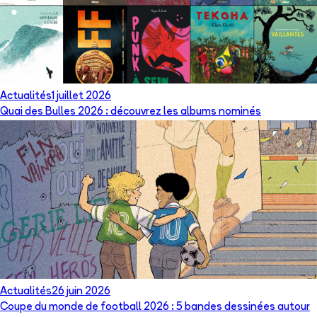
Actualités
1 juillet 2026
Quai des Bulles 2026 : découvrez les albums nominés
Actualités
26 juin 2026
Coupe du monde de football 2026 : 5 bandes dessinées autour