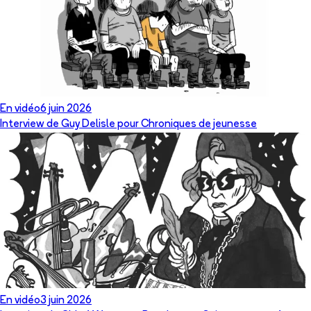
En vidéo
6 juin 2026
Interview de Guy Delisle pour Chroniques de jeunesse
En vidéo
3 juin 2026