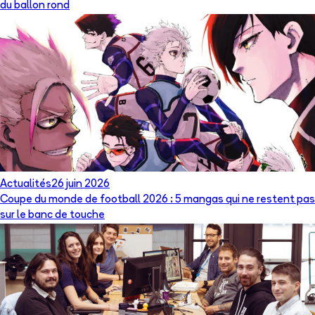
du ballon rond
Actualités
26 juin 2026
Coupe du monde de football 2026 : 5 mangas qui ne restent pas
sur le banc de touche