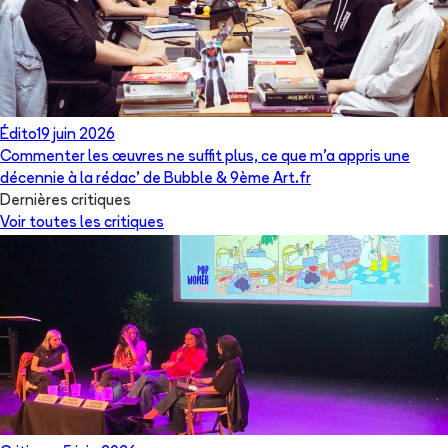
Édito
19 juin 2026
Commenter les œuvres ne suffit plus, ce que m’a appris une
décennie à la rédac’ de Bubble & 9ème Art.fr
Dernières critiques
Voir toutes les critiques