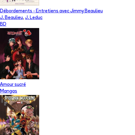
Débordements - Entretiens avec Jimmy Beaulieu
J. Beaulieu
,
J. Leduc
BD
Amour sucré
Mangas