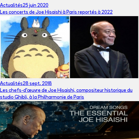
Actualités
25 juin 2020
Les concerts de Joe Hisaishi à Paris reportés à 2022
Actualités
28 sept. 2018
Les chefs-d'œuvre de Joe Hisaishi, compositeur historique du
studio Ghibli, à la Philharmonie de Paris