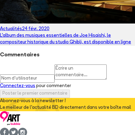
Actualités
24 févr. 2020
L'album des musiques essentielles de Joe Hisaishi, le
compositeur historique du studio Ghibli, est disponible en ligne
Commentaires
Connectez-vous
pour commenter
Poster le premier commentaire
Abonnez-vous à la newsletter !
Le meilleur de l'actualité BD directement dans votre boîte mail