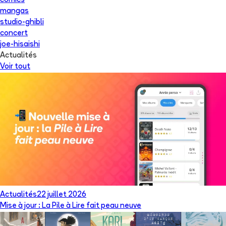
comics
mangas
studio-ghibli
concert
joe-hisaishi
Actualités
Voir tout
Actualités
22 juillet 2026
Mise à jour : La Pile à Lire fait peau neuve