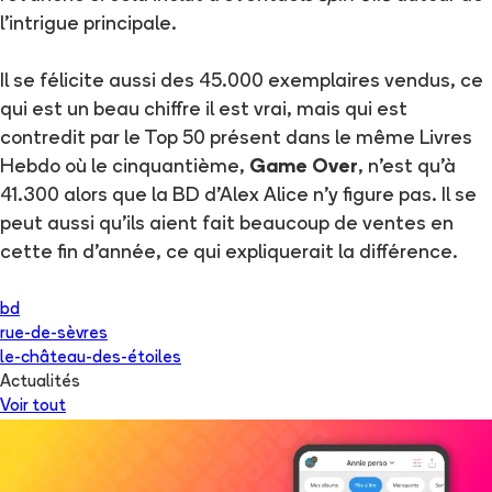
l'intrigue principale.
Il se félicite aussi des 45.000 exemplaires vendus, ce
qui est un beau chiffre il est vrai, mais qui est
contredit par le Top 50 présent dans le même Livres
Hebdo où le cinquantième,
Game Over
, n'est qu'à
41.300 alors que la BD d'Alex Alice n'y figure pas. Il se
peut aussi qu'ils aient fait beaucoup de ventes en
cette fin d'année, ce qui expliquerait la différence.
bd
rue-de-sèvres
le-château-des-étoiles
Actualités
Voir tout