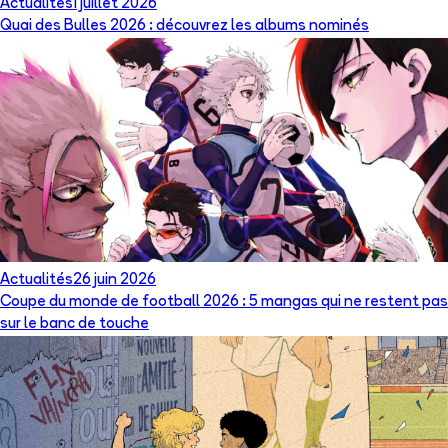
Actualités
1 juillet 2026
Quai des Bulles 2026 : découvrez les albums nominés
Actualités
26 juin 2026
Coupe du monde de football 2026 : 5 mangas qui ne restent pas
sur le banc de touche