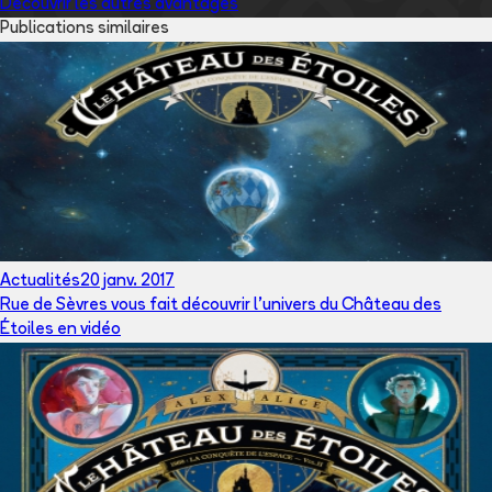
Découvrir les autres avantages
Publications similaires
Actualités
20 janv. 2017
Rue de Sèvres vous fait découvrir l'univers du Château des
Étoiles en vidéo