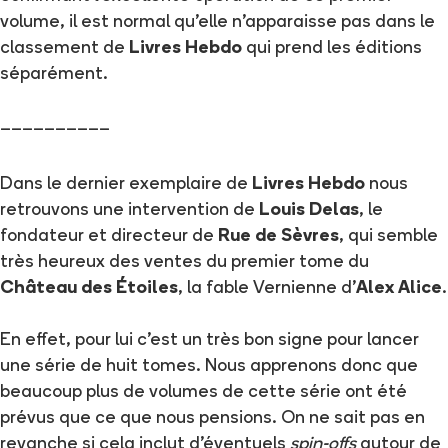
volume, il est normal qu'elle n'apparaisse pas dans le
classement de
Livres Hebdo
qui prend les éditions
séparément.
––––––––––
Dans le dernier exemplaire de
Livres Hebdo
nous
retrouvons une intervention de
Louis Delas
, le
fondateur et directeur de
Rue de Sèvres
, qui semble
très heureux des ventes du premier tome du
Château des Étoiles
, la fable Vernienne d'
Alex Alice
.
En effet, pour lui c'est un très bon signe pour lancer
une série de huit tomes. Nous apprenons donc que
beaucoup plus de volumes de cette série ont été
prévus que ce que nous pensions. On ne sait pas en
revanche si cela inclut d'éventuels
spin-offs
autour de