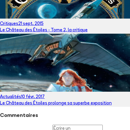
Critiques
21 sept. 2015
Le Château des Étoiles - Tome 2, la critique
Actualités
10 févr. 2017
Le Château des Étoiles prolonge sa superbe exposition
Commentaires