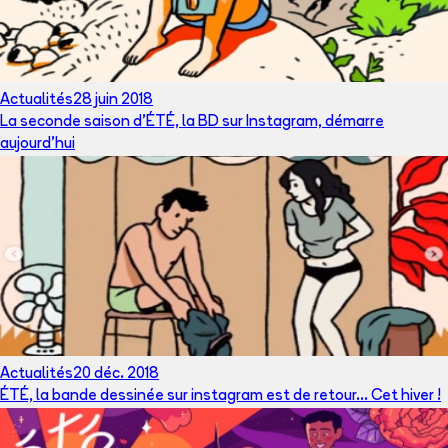
Actualités
28 juin 2018
La seconde saison d'ÉTÉ, la BD sur Instagram, démarre
aujourd'hui
Actualités
20 déc. 2018
ÉTÉ, la bande dessinée sur instagram est de retour... Cet hiver !