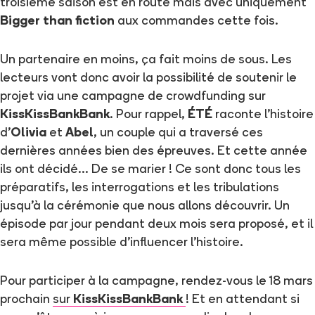
troisième saison est en route mais avec uniquement
Bigger than fiction
aux commandes cette fois.
Un partenaire en moins, ça fait moins de sous. Les
lecteurs vont donc avoir la possibilité de soutenir le
projet via une campagne de crowdfunding sur
KissKissBankBank
. Pour rappel,
ÉTÉ
raconte l'histoire
d'
Olivia
et
Abel
, un couple qui a traversé ces
dernières années bien des épreuves. Et cette année
ils ont décidé... De se marier ! Ce sont donc tous les
préparatifs, les interrogations et les tribulations
jusqu'à la cérémonie que nous allons découvrir. Un
épisode par jour pendant deux mois sera proposé, et il
sera même possible d'influencer l'histoire.
Pour participer à la campagne, rendez-vous le 18 mars
prochain
sur
KissKissBankBank
! Et en attendant si