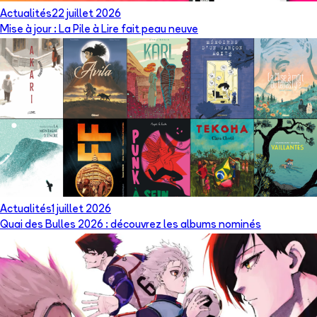
Actualités
22 juillet 2026
Mise à jour : La Pile à Lire fait peau neuve
Actualités
1 juillet 2026
Quai des Bulles 2026 : découvrez les albums nominés