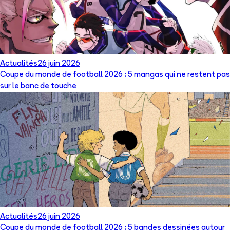
Actualités
26 juin 2026
Coupe du monde de football 2026 : 5 mangas qui ne restent pas
sur le banc de touche
Actualités
26 juin 2026
Coupe du monde de football 2026 : 5 bandes dessinées autour