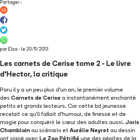
Partager
:
par
Elsa
- le
20/11/2013
Les carnets de Cerise tome 2 - Le livre
d'Hector, la critique
Paru il y a un peu plus d'un an, le premier volume
des
Carnets de Cerise
a instantanément enchanté
petits et grands lecteurs. Car cette bd jeunesse
recelait ce qu'il fallait d'humour, de finesse et de
magie pour conquérir le cœur des adultes aussi.
Joris
Chamblain
au scénario et
Aurélie Neyret
au dessin
ont signé avec
Le Zoo Pétrifié
une des pépites de la