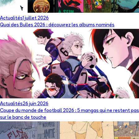
Actualités
1 juillet 2026
Quai des Bulles 2026 : découvrez les albums nominés
Actualités
26 juin 2026
Coupe du monde de football 2026 : 5 mangas qui ne restent pas
sur le banc de touche