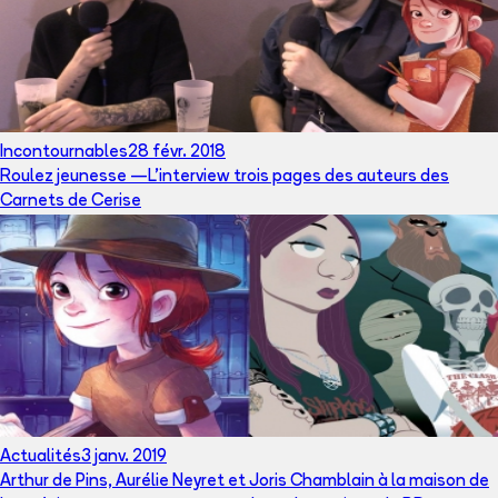
Incontournables
28 févr. 2018
Roulez jeunesse —L'interview trois pages des auteurs des
Carnets de Cerise
Actualités
3 janv. 2019
Arthur de Pins, Aurélie Neyret et Joris Chamblain à la maison de