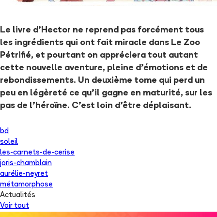
Le livre d'Hector ne reprend pas forcément tous
les ingrédients qui ont fait miracle dans Le Zoo
Pétrifié, et pourtant on appréciera tout autant
cette nouvelle aventure, pleine d'émotions et de
rebondissements. Un deuxième tome qui perd un
peu en légèreté ce qu'il gagne en maturité, sur les
pas de l'héroïne. C'est loin d'être déplaisant.
bd
soleil
les-carnets-de-cerise
joris-chamblain
aurélie-neyret
métamorphose
Actualités
Voir tout