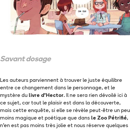
Savant dosage
Les auteurs parviennent à trouver le juste équilibre
entre ce changement dans le personnage, et le
mystère du
livre d'Hector
. Il ne sera rien dévoilé ici à
ce sujet, car tout le plaisir est dans la découverte,
mais cette enquête, si elle se révèle peut-être un peu
moins magique et poétique que dans
le Zoo Pétrifié
,
n'en est pas moins très jolie et nous réserve quelques