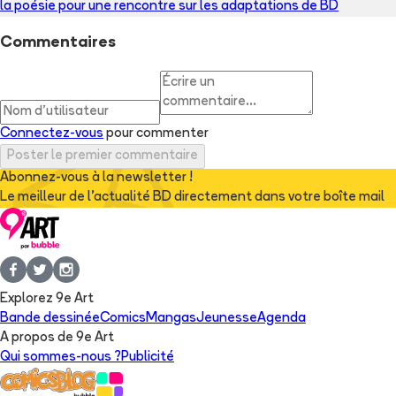
la poésie pour une rencontre sur les adaptations de BD
Commentaires
Connectez-vous
pour commenter
Poster le premier commentaire
Abonnez-vous à la newsletter !
Le meilleur de l'actualité BD directement dans votre boîte mail
Explorez 9e Art
Bande dessinée
Comics
Mangas
Jeunesse
Agenda
A propos de 9e Art
Qui sommes-nous ?
Publicité