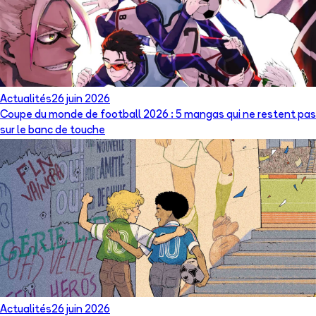
Actualités
26 juin 2026
Coupe du monde de football 2026 : 5 mangas qui ne restent pas
sur le banc de touche
Actualités
26 juin 2026