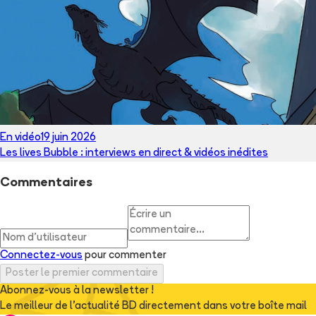
En vidéo
19 juin 2026
Les lives Bubble : interviews en direct & vidéos inédites
Commentaires
Connectez-vous
pour commenter
Poster le premier commentaire
Abonnez-vous à la newsletter !
Le meilleur de l'actualité BD directement dans votre boîte mail