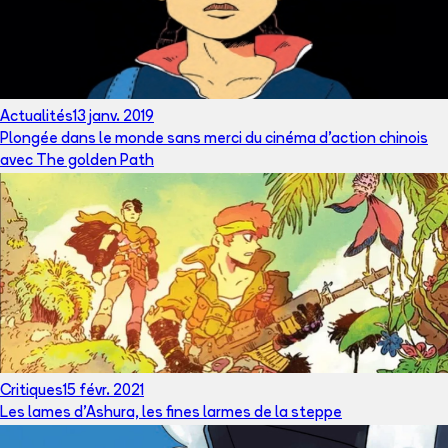
Actualités
13 janv. 2019
Plongée dans le monde sans merci du cinéma d'action chinois
avec The golden Path
Critiques
15 févr. 2021
Les lames d’Ashura, les fines larmes de la steppe