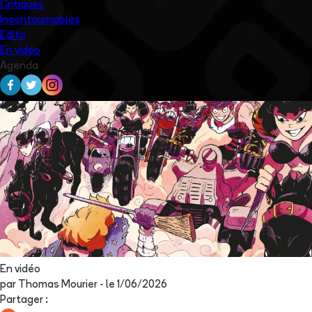
Critiques
Incontournables
Edito
En vidéo
Agenda
En vidéo
par
Thomas Mourier
- le
1/06/2026
Partager
: