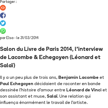
Partager
:
par
Elsa
- le
31/03/2014
Salon du Livre de Paris 2014, l'interview
de Lacombe & Echegoyen (Léonard et
Salaï)
Il y a un peu plus de trois ans,
Benjamin Lacombe
et
Paul Echegoyen
décidaient de raconter en bande
dessinée l'histoire d'amour entre
Léonard de Vinci
et
son assistant et muse,
Salaï
. Une relation qui
influença énormément le travail de l'artiste.