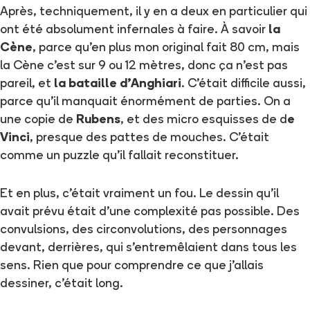
Après, techniquement, il y en a deux en particulier qui
ont été absolument infernales à faire. À savoir
la
Cène
, parce qu'en plus mon original fait 80 cm, mais
la Cène c'est sur 9 ou 12 mètres, donc ça n'est pas
pareil, et
la bataille d'Anghiari
. C'était difficile aussi,
parce qu'il manquait énormément de parties. On a
une copie de
Rubens
, et des micro esquisses de d
e
Vinci
, presque des pattes de mouches. C'était
comme un puzzle qu'il fallait reconstituer.
Et en plus, c'était vraiment un fou. Le dessin qu'il
avait prévu était d'une complexité pas possible. Des
convulsions, des circonvolutions, des personnages
devant, derrières, qui s'entremêlaient dans tous les
sens. Rien que pour comprendre ce que j'allais
dessiner, c'était long.