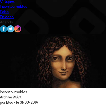
Critiques
Incontournables
Edito
En vidéo
Agenda
Incontournables
Archive 9ᵉArt
par
Elsa
- le
31/03/2014