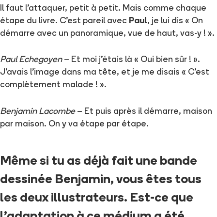
Il faut l'attaquer, petit à petit. Mais comme chaque
étape du livre. C'est pareil avec
Paul
, je lui dis « On
démarre avec un panoramique, vue de haut, vas-y ! ».
Paul Echegoyen
– Et moi j'étais là « Oui bien sûr ! ».
J'avais l'image dans ma tête, et je me disais « C'est
complètement malade ! ».
Benjamin Lacombe
– Et puis après il démarre, maison
par maison. On y va étape par étape.
Même si tu as déjà fait une bande
dessinée Benjamin, vous êtes tous
les deux illustrateurs. Est-ce que
l'adaptation à ce médium a été