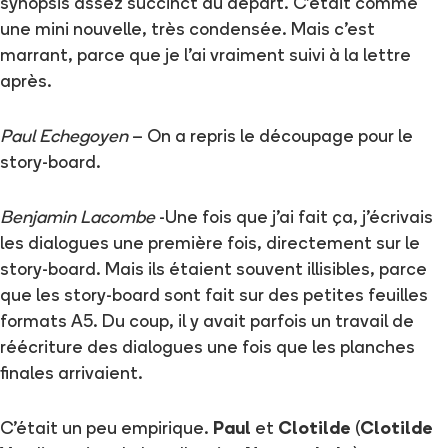
synopsis assez succinct au départ. C'était comme
une mini nouvelle, très condensée. Mais c'est
marrant, parce que je l'ai vraiment suivi à la lettre
après.
Paul Echegoyen
– On a repris le découpage pour le
story-board.
Benjamin Lacombe
-Une fois que j'ai fait ça, j'écrivais
les dialogues une première fois, directement sur le
story-board. Mais ils étaient souvent illisibles, parce
que les story-board sont fait sur des petites feuilles
formats A5. Du coup, il y avait parfois un travail de
réécriture des dialogues une fois que les planches
finales arrivaient.
C'était un peu empirique.
Paul
et
Clotilde
(
Clotilde