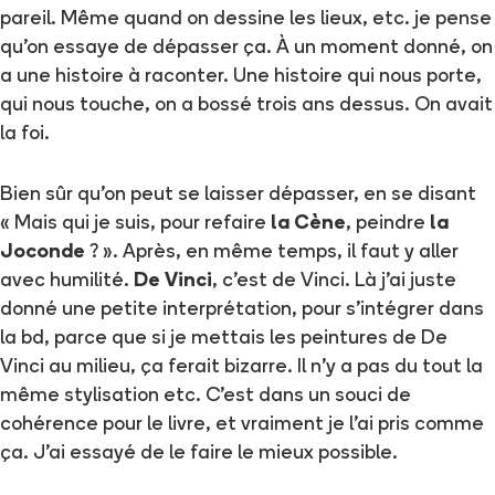
pareil. Même quand on dessine les lieux, etc. je pense
qu'on essaye de dépasser ça. À un moment donné, on
a une histoire à raconter. Une histoire qui nous porte,
qui nous touche, on a bossé trois ans dessus. On avait
la foi.
Bien sûr qu'on peut se laisser dépasser, en se disant
« Mais qui je suis, pour refaire
la Cène
, peindre
la
Joconde
? ». Après, en même temps, il faut y aller
avec humilité.
De Vinci
, c'est de Vinci. Là j'ai juste
donné une petite interprétation, pour s'intégrer dans
la bd, parce que si je mettais les peintures de De
Vinci au milieu, ça ferait bizarre. Il n'y a pas du tout la
même stylisation etc. C'est dans un souci de
cohérence pour le livre, et vraiment je l'ai pris comme
ça. J'ai essayé de le faire le mieux possible.