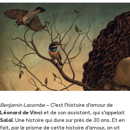
Benjamin Lacombe
– C'est l'histoire d'amour de
Léonard de Vinci
et de son assistant, qui s'appelait
Salaï
. Une histoire qui dure sur près de 30 ans. Et en
fait, par le prisme de cette histoire d'amour, on vit