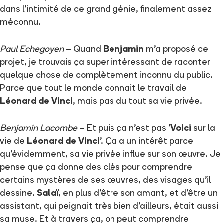
dans l'intimité de ce grand génie, finalement assez
méconnu.
Paul Echegoyen
– Quand
Benjamin
m'a proposé ce
projet, je trouvais ça super intéressant de raconter
quelque chose de complètement inconnu du public.
Parce que tout le monde connait le travail de
Léonard de Vinci
, mais pas du tout sa vie privée.
Benjamin Lacombe
– Et puis ça n'est pas '
Voici
sur la
vie de
Léonard de Vinci
'. Ça a un intérêt parce
qu'évidemment, sa vie privée influe sur son œuvre. Je
pense que ça donne des clés pour comprendre
certains mystères de ses œuvres, des visages qu'il
dessine.
Salaï
, en plus d'être son amant, et d'être un
assistant, qui peignait très bien d'ailleurs, était aussi
sa muse. Et à travers ça, on peut comprendre