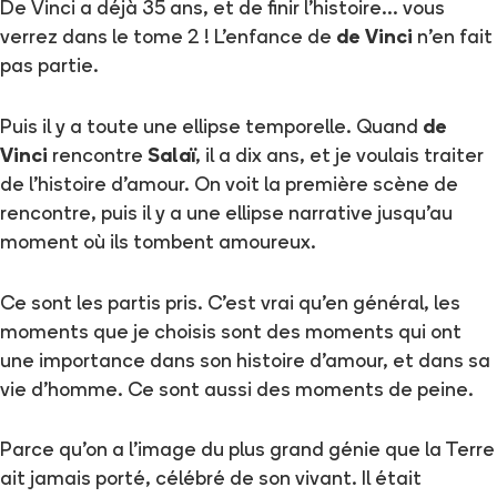
De Vinci a déjà 35 ans, et de finir l'histoire... vous
verrez dans le tome 2 ! L'enfance de
de Vinci
n'en fait
pas partie.
Puis il y a toute une ellipse temporelle. Quand
de
Vinci
rencontre
Salaï
, il a dix ans, et je voulais traiter
de l'histoire d'amour. On voit la première scène de
rencontre, puis il y a une ellipse narrative jusqu'au
moment où ils tombent amoureux.
Ce sont les partis pris. C'est vrai qu'en général, les
moments que je choisis sont des moments qui ont
une importance dans son histoire d'amour, et dans sa
vie d'homme. Ce sont aussi des moments de peine.
Parce qu'on a l'image du plus grand génie que la Terre
ait jamais porté, célébré de son vivant. Il était