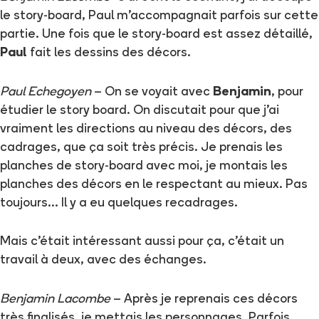
le story-board, Paul m'accompagnait parfois sur cette
partie. Une fois que le story-board est assez détaillé,
Paul
fait les dessins des décors.
Paul Echegoyen
– On se voyait avec
Benjamin
, pour
étudier le story board. On discutait pour que j'ai
vraiment les directions au niveau des décors, des
cadrages, que ça soit très précis. Je prenais les
planches de story-board avec moi, je montais les
planches des décors en le respectant au mieux. Pas
toujours... Il y a eu quelques recadrages.
Mais c'était intéressant aussi pour ça, c'était un
travail à deux, avec des échanges.
Benjamin Lacombe
– Après je reprenais ces décors
très finalisés, je mettais les personnages. Parfois