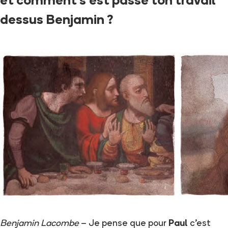
et comment s'est passé ton travail
dessus Benjamin ?
Benjamin Lacombe
– Je pense que pour
Paul
c'est