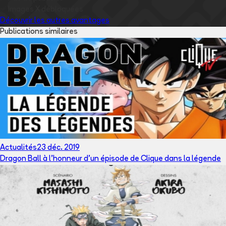
✅
Images
X
débloquées
Découvrir les autres avantages
Publications similaires
Actualités
23 déc. 2019
Dragon Ball à l'honneur d'un épisode de Clique dans la légende