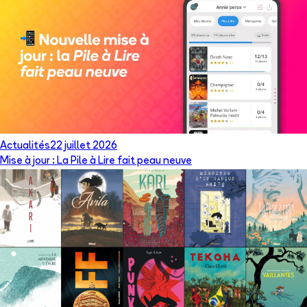
Actualités
22 juillet 2026
Mise à jour : La Pile à Lire fait peau neuve