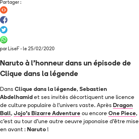
Partager
:
par
LiseF
- le
25/02/2020
Naruto à l'honneur dans un épisode de
Clique dans la légende
Dans
Clique dans la légende
,
Sebastien
Abdelhamid
et ses invités décortiquent une licence
de culture populaire à l'univers vaste. Après
Dragon
Ball
,
Jojo's Bizarre Adventure
ou encore
One Piece
,
c'est au tour d'une autre oeuvre japonaise d'être mise
en avant :
Naruto
!