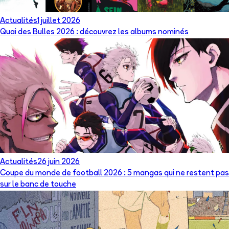
Actualités
1 juillet 2026
Quai des Bulles 2026 : découvrez les albums nominés
Actualités
26 juin 2026
Coupe du monde de football 2026 : 5 mangas qui ne restent pas
sur le banc de touche