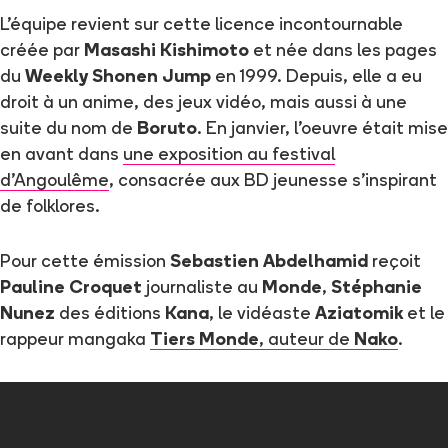
L'équipe revient sur cette licence incontournable
créée par
Masashi Kishimoto
et née dans les pages
du
Weekly Shonen Jump
en 1999. Depuis, elle a eu
droit à un anime, des jeux vidéo, mais aussi à une
suite du nom de
Boruto
. En janvier, l'oeuvre était mise
en avant dans
une exposition au festival
d'Angoulême
, consacrée aux BD jeunesse s'inspirant
de folklores.
Pour cette émission
Sebastien Abdelhamid
reçoit
Pauline Croquet
journaliste au
Monde
,
Stéphanie
Nunez
des éditions
Kana
, le vidéaste
Aziatomik
et le
rappeur mangaka
Tiers Monde
, auteur de
Nako
.