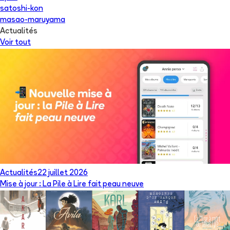
satoshi-kon
masao-maruyama
Actualités
Voir tout
Actualités
22 juillet 2026
Mise à jour : La Pile à Lire fait peau neuve