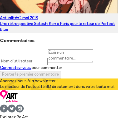
Actualités
2 mai 2018
Une rétrospective Satoshi Kon à Paris pour le retour de Perfect
Blue
Commentaires
Connectez-vous
pour commenter
Poster le premier commentaire
Abonnez-vous à la newsletter !
Le meilleur de l'actualité BD directement dans votre boîte mail
Explorez 9e Art