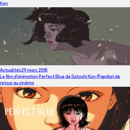
Kon
Actualités
29 mars 2018
Le film d'animation Perfect Blue de Satoshi Kon (Paprika) de
retour au cinéma