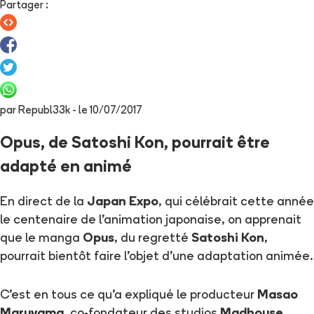
Partager
:
par
Republ33k
- le
10/07/2017
Opus, de Satoshi Kon, pourrait être
adapté en animé
En direct de la
Japan Expo
, qui célébrait cette année
le centenaire de l'animation japonaise, on apprenait
que le manga
Opus
, du regretté
Satoshi Kon
,
pourrait bientôt faire l'objet d'une adaptation animée.
C'est en tous ce qu'a expliqué le producteur
Masao
Maruyama
, co-fondateur des studios
Madhouse