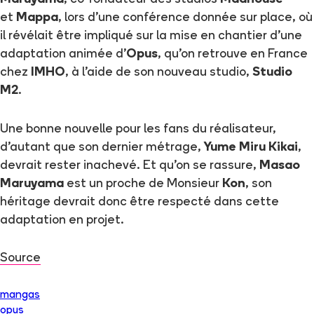
et
Mappa
, lors d'une conférence donnée sur place, où
il révélait être impliqué sur la mise en chantier d'une
adaptation animée d'
Opus
, qu'on retrouve en France
chez
IMHO
, à l'aide de son nouveau studio,
Studio
M2
.
Une bonne nouvelle pour les fans du réalisateur,
d'autant que son dernier métrage,
Yume Miru Kikai
,
devrait rester inachevé. Et qu'on se rassure,
Masao
Maruyama
est un proche de Monsieur
Kon
, son
héritage devrait donc être respecté dans cette
adaptation en projet.
Source
mangas
opus