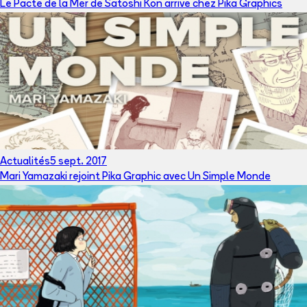
Le Pacte de la Mer de Satoshi Kon arrive chez Pika Graphics
Actualités
5 sept. 2017
Mari Yamazaki rejoint Pika Graphic avec Un Simple Monde