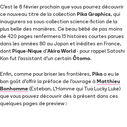
C'est le 8 février prochain que vous pourrez découvrir
ce nouveau titre de la collection
Pika Graphics
, qui
inaugurera sa sous-collection science-fiction de la
plus belle des manières. Ce beau bébé de pas moins
de 420 pages renfermera 15 histoires courtes parues
dans les années 80 au Japon et inédites en France,
dont
Pique-Nique
d'
Akira World
- pour rappel Satoshi
Kon fut l'assistant d'un certain
Ôtomo
.
Enfin, comme pour briser les frontières,
Pika
a eu le
bon goût d'offrir la préface de l'ouvrage à
Matthieu
Bonhomme
(Esteban, L'Homme qui Tua Lucky Luke)
que vous pouvez découvrir dès à présent dans ces
quelques pages de preview :