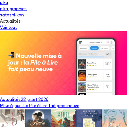
pika
pika-graphics
satoshi-kon
Actualités
Voir tout
Actualités
22 juillet 2026
Mise à jour : La Pile à Lire fait peau neuve