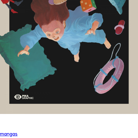
mangas