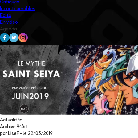
Critiques
Incontournables
Edito
En vidéo
Agenda
Actualités
Archive 9ᵉArt
par
LiseF
- le
22/05/2019