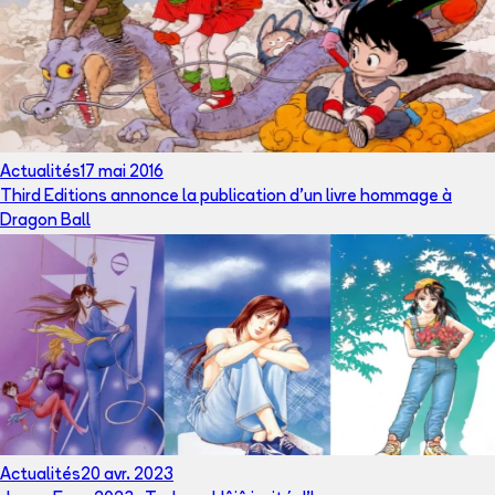
Actualités
17 mai 2016
Third Editions annonce la publication d'un livre hommage à
Dragon Ball
Actualités
20 avr. 2023