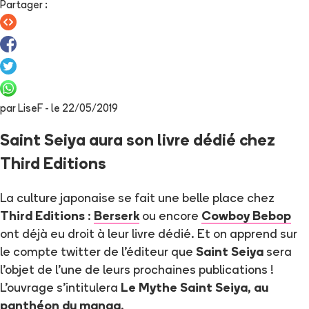
Partager
:
par
LiseF
- le
22/05/2019
Saint Seiya aura son livre dédié chez
Third Editions
La culture japonaise se fait une belle place chez
Third Editions
:
Berserk
ou encore
Cowboy Bebop
ont déjà eu droit à leur livre dédié. Et on apprend sur
le compte twitter de l'éditeur que
Saint Seiya
sera
l'objet de l'une de leurs prochaines publications !
L'ouvrage s'intitulera
Le Mythe Saint Seiya, au
panthéon du manga
.