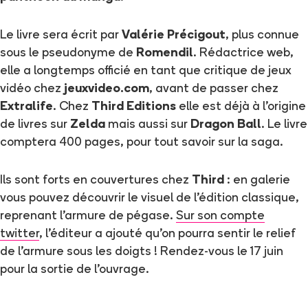
Le livre sera écrit par
Valérie Précigout
, plus connue
sous le pseudonyme de
Romendil
. Rédactrice web,
elle a longtemps officié en tant que critique de jeux
vidéo chez
jeuxvideo.com
, avant de passer chez
Extralife
. Chez
Third Editions
elle est déjà à l'origine
de livres sur
Zelda
mais aussi sur
Dragon Ball
. Le livre
comptera 400 pages, pour tout savoir sur la saga.
Ils sont forts en couvertures chez
Third
: en galerie
vous pouvez découvrir le visuel de l'édition classique,
reprenant l'armure de pégase.
Sur son compte
twitter
, l'éditeur a ajouté qu'on pourra sentir le relief
de l'armure sous les doigts ! Rendez-vous le 17 juin
pour la sortie de l'ouvrage.