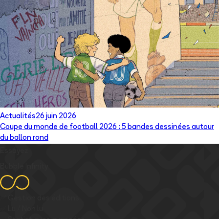
Actualités
26 juin 2026
Coupe du monde de football 2026 : 5 bandes dessinées autour
du ballon rond
Essayez
Bubble Infinity
✅
Gestion des éditions
✅
Lu / Non lu