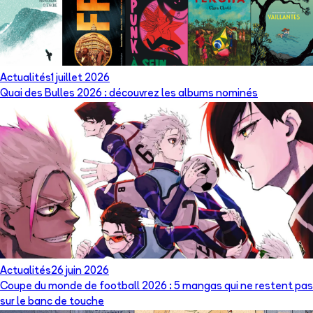
Actualités
1 juillet 2026
Quai des Bulles 2026 : découvrez les albums nominés
Actualités
26 juin 2026
Coupe du monde de football 2026 : 5 mangas qui ne restent pas
sur le banc de touche