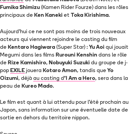
Fumika Shimizu
(Kamen Rider Fourze) dans les rôles
principaux de
Ken Kaneki
et
Toka Kirishima
.
Aujourd'hui ce ne sont pas moins de trois nouveaux
acteurs qui viennent rejoindre le casting du film
de
Kentaro Hagiwara
(Super Star) :
Yu Aoi
qui jouait
Megumi dans les films
Rurouni Kenshin
dans le rôle
de
Rize Kamishiro
,
Nobuyuki Suzuki
du groupe de j-
pop
EXILE
jouera
Kotaro Amon
, tandis que
Yo
Oizumi
, déjà
au casting d
'I Am a Hero
, sera dans la
peau de
Kureo Mado
.
Le film est quant à lui attendu pour l'été prochain au
Japon, sans information sur une éventuelle date de
sortie en dehors du territoire nippon.