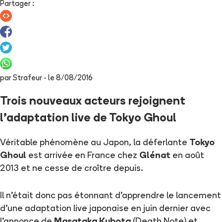
Partager
:
par
Strafeur
- le
8/08/2016
Trois nouveaux acteurs rejoignent
l'adaptation live de Tokyo Ghoul
Véritable phénomène au Japon, la déferlante
Tokyo
Ghoul
est arrivée en France chez
Glénat
en août
2013 et ne cesse de croître depuis.
Il n'était donc pas étonnant d'apprendre le lancement
d'une adaptation live japonaise en juin dernier avec
l'annonce
de
Masataka Kubota
(Death Note) et