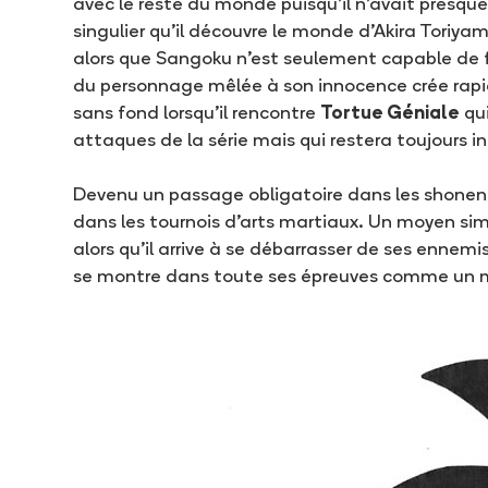
avec le reste du monde puisqu’il n’avait presqu
singulier qu’il découvre le monde d’Akira Toriy
alors que Sangoku n’est seulement capable de fai
du personnage mêlée à son innocence crée rapid
sans fond lorsqu’il rencontre
Tortue Géniale
qui
attaques de la série mais qui restera toujours i
Devenu un passage obligatoire dans les shonen
dans les tournois d’arts martiaux. Un moyen sim
alors qu’il arrive à se débarrasser de ses ennemi
se montre dans toute ses épreuves comme un mod