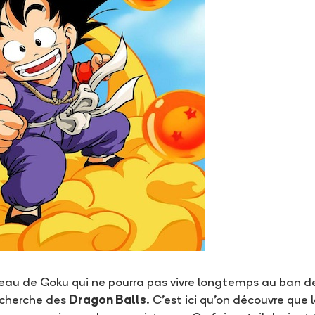
eau de Goku qui ne pourra pas vivre longtemps au ban de l
echerche des
Dragon Balls
. C’est ici qu’on découvre qu