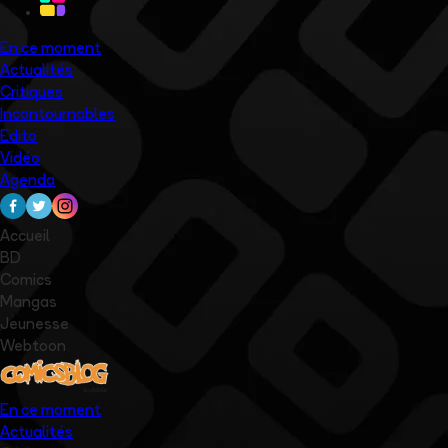
En ce moment
Actualités
Critiques
Incontournables
Edito
Vidéo
Agenda
Accueil
BD
Comics
Mangas
Jeunesse
Webtoon
En ce moment
Actualités