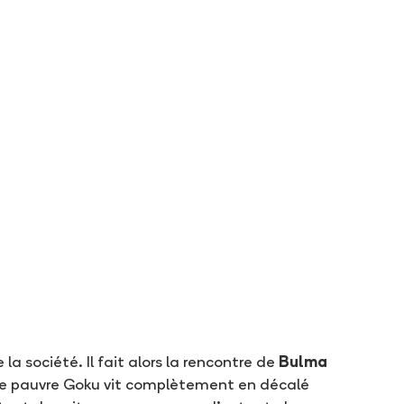
a société. Il fait alors la rencontre de
Bulma
e le pauvre Goku vit complètement en décalé