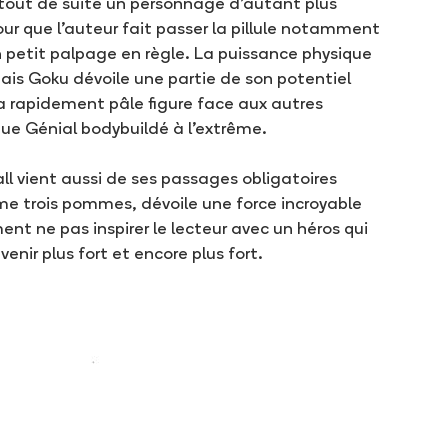
t tout de suite un personnage d’autant plus
ur que l’auteur fait passer la pillule notamment
un petit palpage en règle. La puissance physique
is Goku dévoile une partie de son potentiel
ra rapidement pâle figure face aux autres
tue Génial bodybuildé à l'extrême.
 vient aussi de ses passages obligatoires
mme trois pommes, dévoile une force incroyable
ent ne pas inspirer le lecteur avec un héros qui
ir plus fort et encore plus fort.