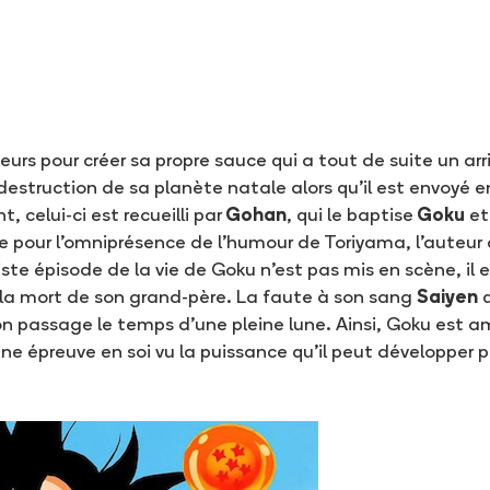
eurs pour créer sa propre sauce qui a tout de suite un ar
a destruction de sa planète natale alors qu’il est envoyé 
 celui-ci est recueilli par
Gohan
, qui le baptise
Goku
et
pour l’omniprésence de l’humour de Toriyama, l’auteur
ste épisode de la vie de Goku n’est pas mis en scène, il
de la mort de son grand-père. La faute à son sang
Saiyen
q
 passage le temps d’une pleine lune. Ainsi, Goku est ame
ne épreuve en soi vu la puissance qu’il peut développer 