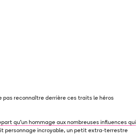
pas reconnaître derrière ces traits le héros
épart qu'un hommage aux nombreuses influences qui
tit personnage incroyable, un petit extra-terrestre