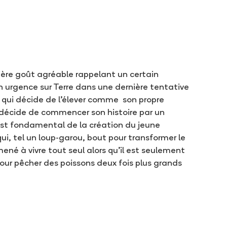
rière goût agréable rappelant un certain
en urgence sur Terre dans une dernière tentative
 qui décide de l’élever comme son propre
 décide de commencer son histoire par un
 est fondamental de la création du jeune
ui, tel un loup-garou, bout pour transformer le
né à vivre tout seul alors qu’il est seulement
pour pêcher des poissons deux fois plus grands