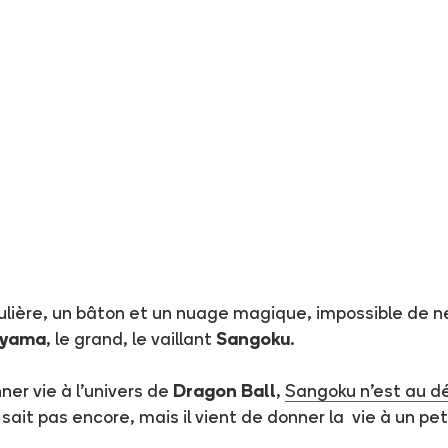
ière, un bâton et un nuage magique, impossible de ne 
iyama
, le grand, le vaillant
Sangoku
.
er vie à l’univers de
Dragon Ball
,
Sangoku n'est au d
 sait pas encore, mais il vient de donner la vie à un pe