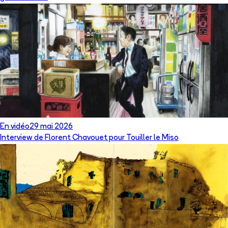
En vidéo
29 mai 2026
Interview de Florent Chavouet pour Touiller le Miso