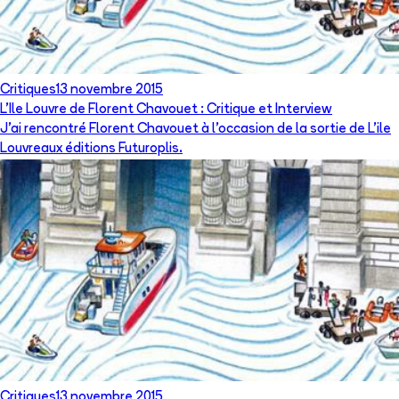
Critiques
13 novembre 2015
L'Ile Louvre de Florent Chavouet : Critique et Interview
​J'ai rencontré Florent Chavouet à l'occasion de la sortie de L'ile
Louvreaux éditions Futuroplis.
Critiques
13 novembre 2015