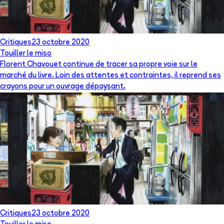
Critiques
23 octobre 2020
Touiller le miso
Florent Chavouet continue de tracer sa propre voie sur le
marché du livre. Loin des attentes et contraintes, il reprend ses
crayons pour un ouvrage dépaysant.
Critiques
23 octobre 2020