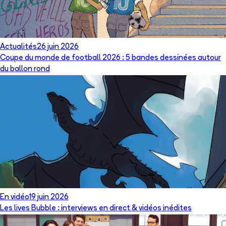
Actualités
26 juin 2026
Coupe du monde de football 2026 : 5 bandes dessinées autour
du ballon rond
En vidéo
19 juin 2026
Les lives Bubble : interviews en direct & vidéos inédites