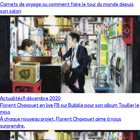
Carnets de voyage ou comment faire le tour du monde depuis
son salon
Actualités
11 décembre 2020
Florent Chavouet en live FB sur Bubble pour son album Touiller le
miso
À chaque nouveau projet, Florent Chavouet aime à nous
surprendre.