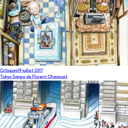
Critiques
19 juillet 2017
Tokyo Sanpo de Florent Chavouet