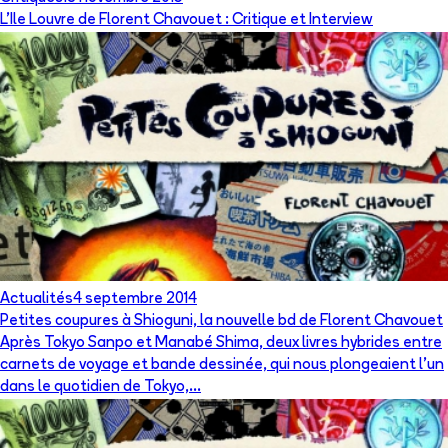
L'Ile Louvre de Florent Chavouet : Critique et Interview
Actualités
4 septembre 2014
Petites coupures à Shioguni, la nouvelle bd de Florent Chavouet
Après Tokyo Sanpo et Manabé Shima, deux livres hybrides entre
carnets de voyage et bande dessinée, qui nous plongeaient l'un
dans le quotidien de Tokyo,...