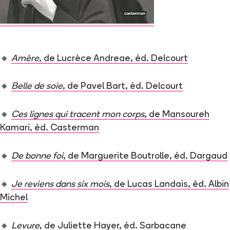
🔸
Amère
, de Lucrèce Andreae, éd. Delcourt
🔸
Belle de soie
, de Pavel Bart, éd. Delcourt
🔸
Ces lignes qui tracent mon corps
, de Mansoureh
Kamari, éd. Casterman
🔸
De bonne foi
, de Marguerite Boutrolle, éd. Dargaud
🔸
Je reviens dans six mois
, de Lucas Landais, éd. Albin
Michel
🔸
Levure
, de Juliette Hayer, éd. Sarbacane