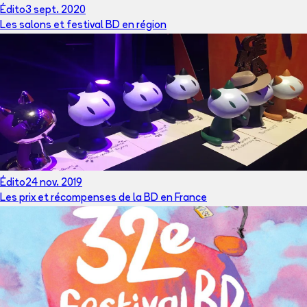
Édito
3 sept. 2020
Les salons et festival BD en région
Édito
24 nov. 2019
Les prix et récompenses de la BD en France