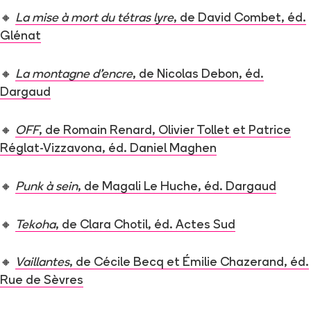
🔸
La mise à mort du tétras lyre
, de David Combet, éd.
Glénat
🔸
La montagne d’encre
, de Nicolas Debon, éd.
Dargaud
🔸
OFF
, de Romain Renard, Olivier Tollet et Patrice
Réglat-Vizzavona, éd. Daniel Maghen
🔸
Punk à sein
, de Magali Le Huche, éd. Dargaud
🔸
Tekoha
, de Clara Chotil, éd. Actes Sud
🔸
Vaillantes
, de Cécile Becq et Émilie Chazerand, éd.
Rue de Sèvres