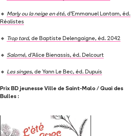
🔸
Marly ou la neige en été
, d’Emmanuel Lantam, éd.
Réalistes
🔸
Trop tard
, de Baptiste Delengaigne, éd. 2042
🔸
Salomé
, d’Alice Bienassis, éd. Delcourt
🔸
Les singes
, de Yann Le Bec, éd. Dupuis
Prix BD jeunesse Ville de Saint-Malo / Quai des
Bulles :