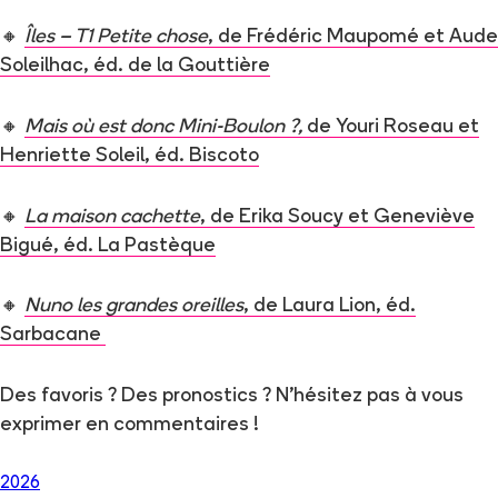
🔸
Îles – T1 Petite chose
, de Frédéric Maupomé et Aude
Soleilhac, éd. de la Gouttière
🔸
Mais où est donc Mini-Boulon ?,
de Youri Roseau et
Henriette Soleil, éd. Biscoto
🔸
La maison cachette
, de Erika Soucy et Geneviève
Bigué, éd. La Pastèque
🔸
Nuno les grandes oreilles
, de Laura Lion, éd.
Sarbacane
Des favoris ? Des pronostics ? N’hésitez pas à vous
exprimer en commentaires !
2026