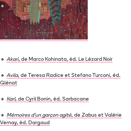
🔸
Akari
, de Marco Kohinata, éd. Le Lézard Noir
🔸
Avila
, de Teresa Radice et Stefano Turconi, éd.
Glénat
🔸
Karl
, de Cyril Bonin, éd. Sarbacane
🔸
Mémoires d’un garçon agité
, de Zabus et Valérie
Vernay, éd. Dargaud