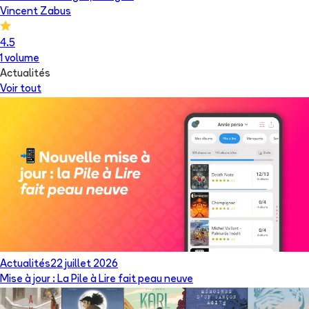
Vincent Zabus
4.5
1
volume
Actualités
Voir tout
Actualités
22 juillet 2026
Mise à jour : La Pile à Lire fait peau neuve