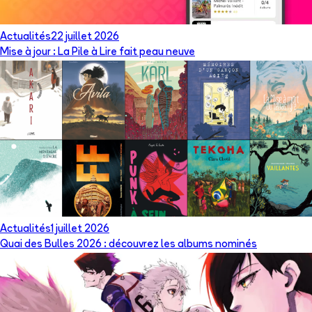
Actualités
22 juillet 2026
Mise à jour : La Pile à Lire fait peau neuve
Actualités
1 juillet 2026
Quai des Bulles 2026 : découvrez les albums nominés