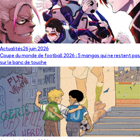
Actualités
26 juin 2026
Coupe du monde de football 2026 : 5 mangas qui ne restent pas
sur le banc de touche