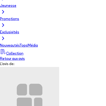
Jeunesse
Promotions
Exclusivités
Nouveautés
Tops
Média
Collection
Retour aux avis
L'avis de: