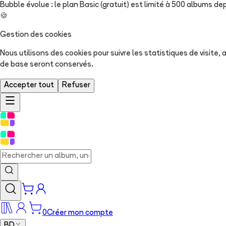
Bubble évolue : le plan Basic (gratuit) est limité à 500 albums dep
🍪
Gestion des cookies
Nous utilisons des cookies pour suivre les statistiques de visite
de base seront conservés.
Accepter tout
Refuser
0
Créer mon compte
BD