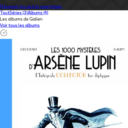
✅
Images
X
débloquées
Découvrir les autres avantages
Tout
Séries (3)
Albums (4)
Les albums de Galien
Voir tous les albums