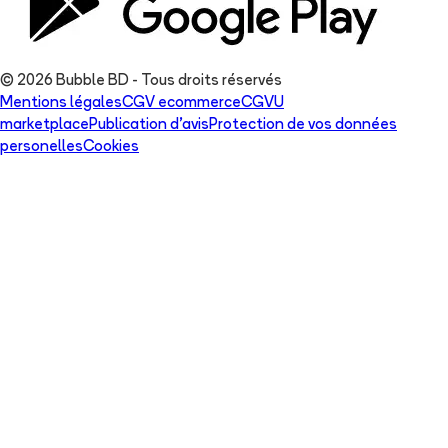
© 2026 Bubble BD - Tous droits réservés
Mentions légales
CGV ecommerce
CGVU
marketplace
Publication d'avis
Protection de vos données
personelles
Cookies