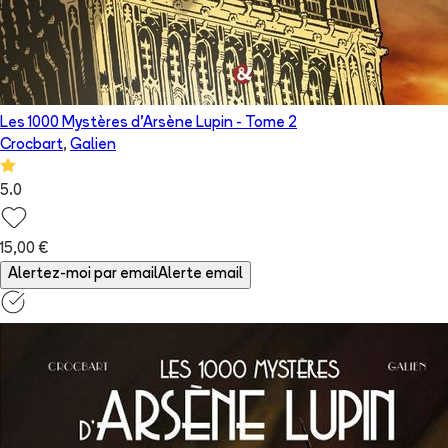
Les 1000 Mystères d'Arsène Lupin
- Tome
2
Crocbart
,
Galien
5.0
15,00 €
Alertez-moi par email
Alerte email