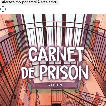
Alertez-moi par email
Alerte email