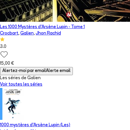
Les 1000 Mystères d'Arsène Lupin
- Tome
1
Crocbart
,
Galien
,
Jhon Rachid
3.0
15,00 €
Alertez-moi par email
Alerte email
Les séries de Galien
Voir toutes les séries
1000 mystères d'Arsène Lupin (Les)