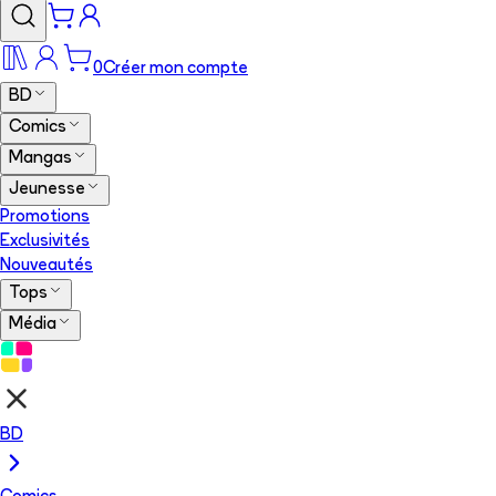
0
Créer mon compte
BD
Comics
Mangas
Jeunesse
Promotions
Exclusivités
Nouveautés
Tops
Média
BD