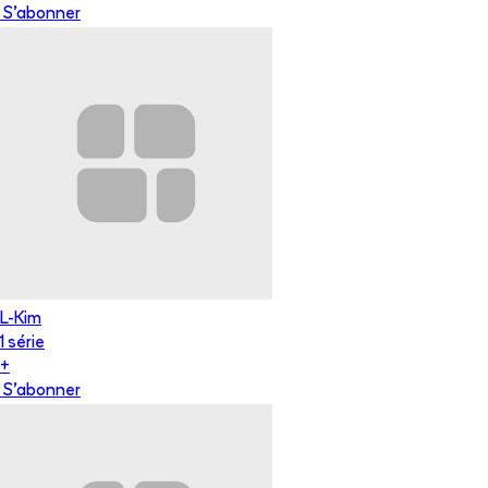
S'abonner
L-Kim
1
série
+
S'abonner