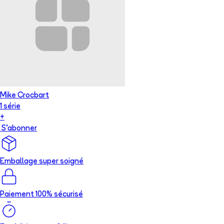
Mike Crocbart
1
série
+
S'abonner
Emballage super soigné
Paiement 100% sécurisé