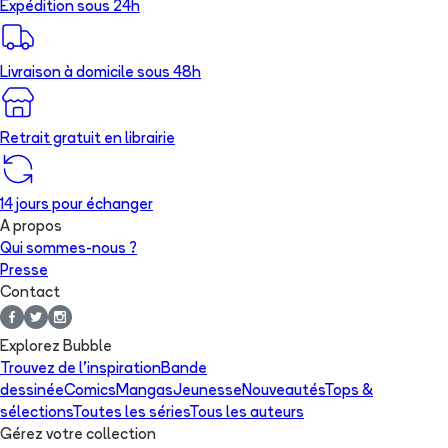
Expédition sous 24h
Livraison à domicile sous 48h
Retrait gratuit en librairie
14 jours pour échanger
A propos
Qui sommes-nous ?
Presse
Contact
Explorez Bubble
Trouvez de l'inspiration
Bande
dessinée
Comics
Mangas
Jeunesse
Nouveautés
Tops &
sélections
Toutes les séries
Tous les auteurs
Gérez votre collection