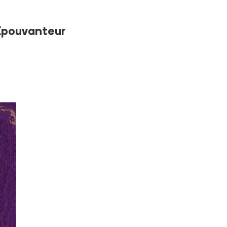
'Épouvanteur