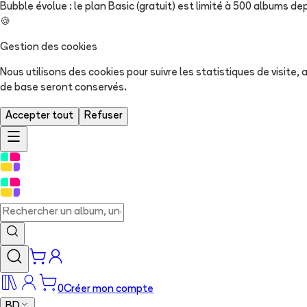
Bubble évolue : le plan Basic (gratuit) est limité à 500 albums dep
🍪
Gestion des cookies
Nous utilisons des cookies pour suivre les statistiques de visite
de base seront conservés.
Accepter tout
Refuser
0
Créer mon compte
BD