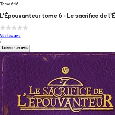
Tome
6
/
16
L'Épouvanteur tome 6 - Le sacrifice de l
Voir les
avis
/
Laisser un avis