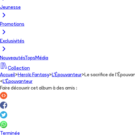
Jeunesse
Promotions
Exclusivités
Nouveautés
Tops
Média
Collection
Accueil
>
Heroïc Fantasy
>
L'Épouvanteur
>
Le sacrifice de l'Épouva
<
L'Épouvanteur
Faire découvrir cet album à des amis
:
Terminée