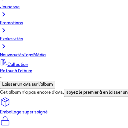
Jeunesse
Promotions
Exclusivités
Nouveautés
Tops
Média
Collection
Retour à l'album
-
Laisser un avis sur l'album
Cet album n'a pas encore d'avis,
soyez le premier à en laisser un
Emballage super soigné