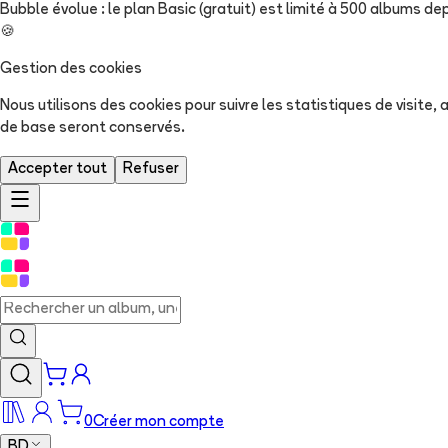
Bubble évolue : le plan Basic (gratuit) est limité à 500 albums dep
🍪
Gestion des cookies
Nous utilisons des cookies pour suivre les statistiques de visite
de base seront conservés.
Accepter tout
Refuser
0
Créer mon compte
BD