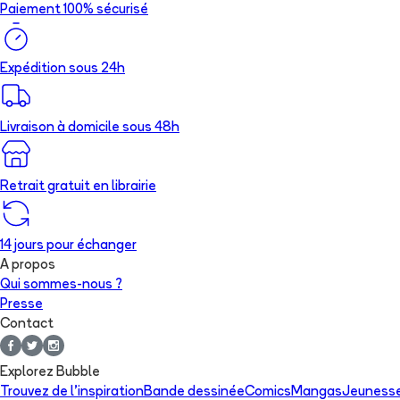
Paiement 100% sécurisé
Expédition sous 24h
Livraison à domicile sous 48h
Retrait gratuit en librairie
14 jours pour échanger
A propos
Qui sommes-nous ?
Presse
Contact
Explorez Bubble
Trouvez de l'inspiration
Bande dessinée
Comics
Mangas
Jeuness