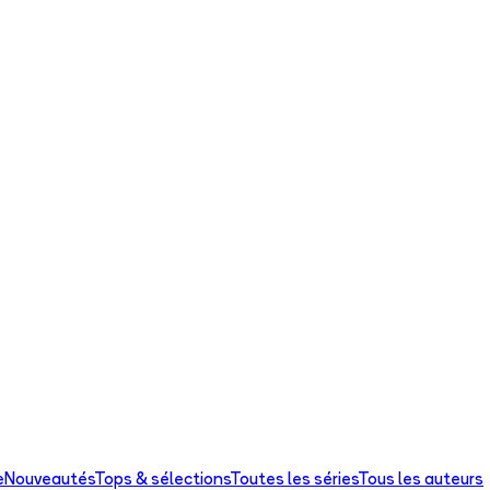
e
Nouveautés
Tops & sélections
Toutes les séries
Tous les auteurs