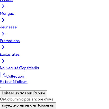
Comics
Mangas
Jeunesse
Promotions
Exclusivités
Nouveautés
Tops
Média
Collection
Retour à l'album
-
Laisser un avis sur l'album
Cet album n'a pas encore d'avis,
soyez le premier à en laisser un