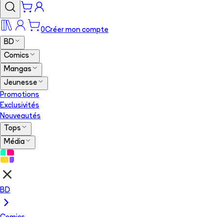
0
Créer mon compte
BD
Comics
Mangas
Jeunesse
Promotions
Exclusivités
Nouveautés
Tops
Média
BD