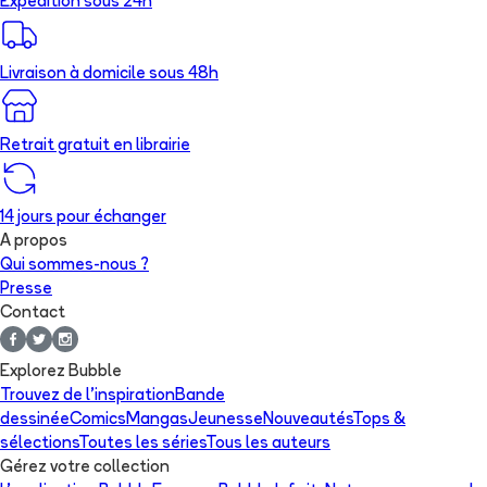
Expédition sous 24h
Livraison à domicile sous 48h
Retrait gratuit en librairie
14 jours pour échanger
A propos
Qui sommes-nous ?
Presse
Contact
Explorez Bubble
Trouvez de l'inspiration
Bande
dessinée
Comics
Mangas
Jeunesse
Nouveautés
Tops &
sélections
Toutes les séries
Tous les auteurs
Gérez votre collection