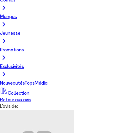
Comics
Mangas
Jeunesse
Promotions
Exclusivités
Nouveautés
Tops
Média
Collection
Retour aux avis
L'avis de: