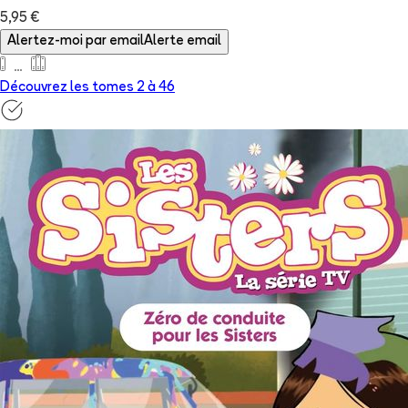
5,95 €
Alertez-moi par email
Alerte email
Découvrez les tomes 2 à
46