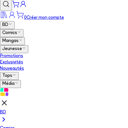
0
Créer mon compte
BD
Comics
Mangas
Jeunesse
Promotions
Exclusivités
Nouveautés
Tops
Média
BD