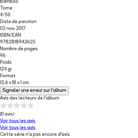
Bamboo
Tome
4
/
50
Date de parution
02 nov. 2017
ISBN/EAN
9782818943625
Nombre de pages
96
Poids
124 gr
Format
12.6 x 18 x 1 cm
Signaler une erreur sur l'album
Avis des lecteurs de
l'album
(
0
avis)
Voir tous les avis
Voir tous les avis
Cette série n'a pas encore d'avis