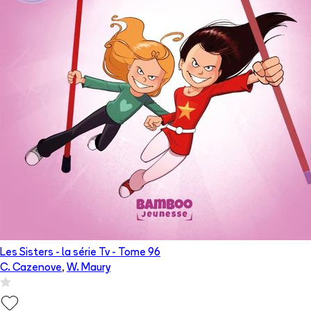
Les Sisters - la série Tv
- Tome
96
C. Cazenove
,
W. Maury