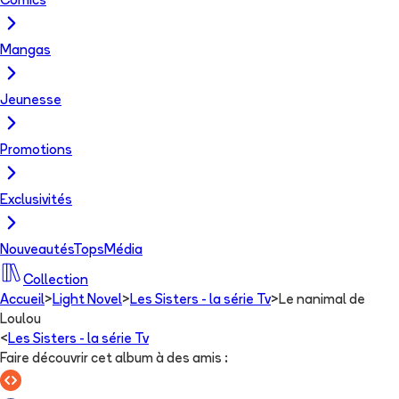
Comics
Mangas
Jeunesse
Promotions
Exclusivités
Nouveautés
Tops
Média
Collection
Accueil
>
Light Novel
>
Les Sisters - la série Tv
>
Le nanimal de
Loulou
<
Les Sisters - la série Tv
Faire découvrir cet album à des amis
: