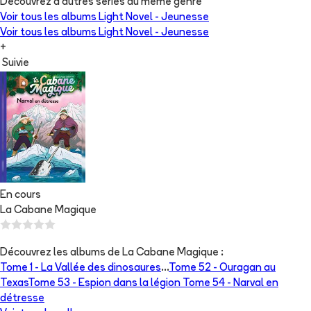
Découvrez d'autres séries du même genre
Voir tous les albums
Light Novel - Jeunesse
Voir tous les albums
Light Novel - Jeunesse
+
Suivie
En cours
La Cabane Magique
Découvrez les albums de
La Cabane Magique
:
Tome 1 -
La Vallée des dinosaures
...
Tome 52 -
Ouragan au
Texas
Tome 53 -
Espion dans la légion
Tome 54 -
Narval en
détresse