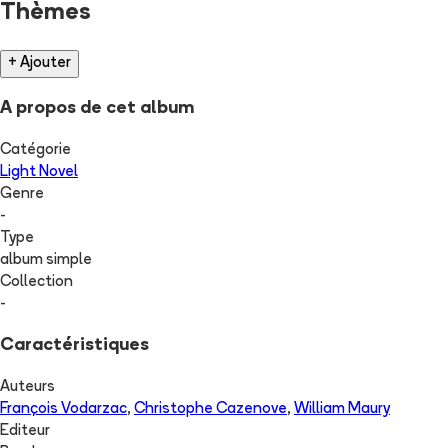
Thèmes
+ Ajouter
A propos de cet album
Catégorie
Light Novel
Genre
-
Type
album simple
Collection
-
Caractéristiques
Auteurs
François Vodarzac
,
Christophe Cazenove
,
William Maury
Editeur