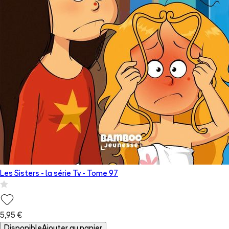
Les Sisters - la série Tv
- Tome
97
5,95 €
Disponible
Ajouter au panier