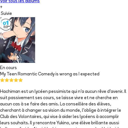
Voir tous les albums
+
Suivie
En cours
My Teen Romantic Comedy is wrong as I expected
Hachiman est un lycéen pessimiste qui n'a aucun rêve d'avenir. Il
suit passivement ses cours, se laisse vivre et ne cherche en
aucun cas à se faire des amis. La conseillère des élèves,
cherchant à changer sa vision du monde, l'oblige à intégrer le
Club des Volontaires, qui vise à aider les lycéens à accomplir
leurs souhaits. Il y rencontre Yukino, une élève brillante aussi