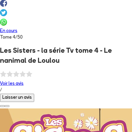
En cours
Tome
4
/
50
Les Sisters - la série Tv tome 4 - Le
nanimal de Loulou
Voir les
avis
/
Laisser un avis