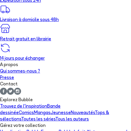
Expédition sous 24h
Livraison à domicile sous 48h
Retrait gratuit en librairie
14 jours pour échanger
A propos
Qui sommes-nous ?
Presse
Contact
Explorez Bubble
Trouvez de l'inspiration
Bande
dessinée
Comics
Mangas
Jeunesse
Nouveautés
Tops &
sélections
Toutes les séries
Tous les auteurs
Gérez votre collection