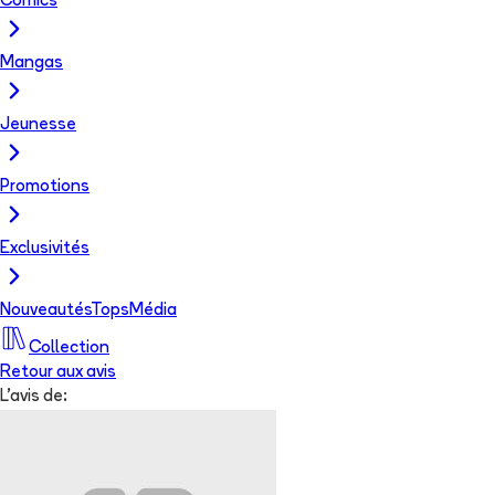
Comics
Mangas
Jeunesse
Promotions
Exclusivités
Nouveautés
Tops
Média
Collection
Retour aux avis
L'avis de: