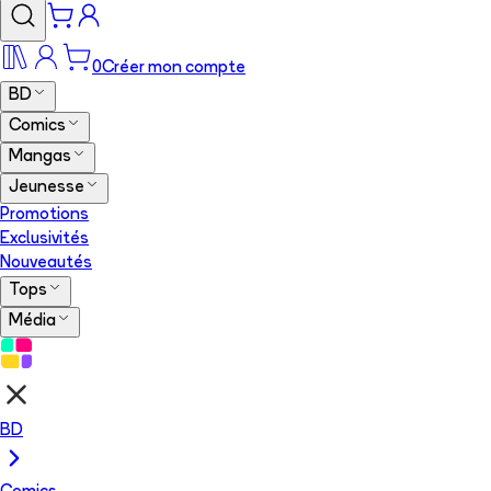
0
Créer mon compte
BD
Comics
Mangas
Jeunesse
Promotions
Exclusivités
Nouveautés
Tops
Média
BD