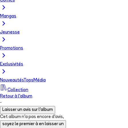
Comics
Mangas
Jeunesse
Promotions
Exclusivités
Nouveautés
Tops
Média
Collection
Retour à l'album
-
Laisser un avis sur l'album
Cet album n'a pas encore d'avis,
soyez le premier à en laisser un