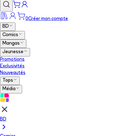
0
Créer mon compte
BD
Comics
Mangas
Jeunesse
Promotions
Exclusivités
Nouveautés
Tops
Média
BD