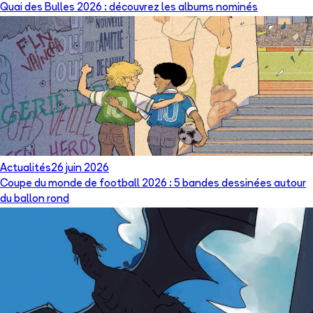
Quai des Bulles 2026 : découvrez les albums nominés
Actualités
26 juin 2026
Coupe du monde de football 2026 : 5 bandes dessinées autour
du ballon rond