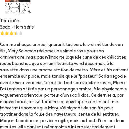
Terminée
Soda - Hors série
Comme chaque année, ignorant toujours le vrai métier de son
fils, Mary Solomon réclame une simple rose pour son
anniversaire, mais pas n'importe laquelle : une de ces délicates
roses blanches que son ami fleuriste vend désormais à la
sauvette dans une proche station de métro. Mère et fils arrivent
ensemble sur place, mais tandis que le "pasteur" Soda négocie
avec le vieux vendeur l'achat de tout son stock de roses, Mary a
l'attention attirée par un personnage sombre, à la physionomie
vaguement orientale, porteur d'un sac à dos. Ce dernier a, par
inadvertance, laissé tomber une enveloppe contenant une
importante somme que Mary, s'éloignant de son fils pour
trottiner dans la foule des navetteurs, tente de lui estituer.
Mary est cardiaque, pas bien agile, mais au bout d'une ou deux
minutes, elle parvient néanmoins à interpeler timidement