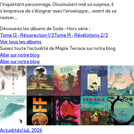
l'inquiétant personnage. Dissimulant mal sa surprise, il
s'empresse de s'éloigner avec l'enveloppe... avant de se
raviser...
Découvrez les albums de
Soda - Hors série
:
Tome 13 -
Résurrection 1/2
Tome 14 -
Révélations 2/2
Voir tous les albums
Suivez toute l'actualité de Maple Terrace sur notre blog
Aller sur notre blog
Aller sur notre blog
Actualités
1 juil. 2026