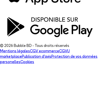
© 2026 Bubble BD - Tous droits réservés
Mentions légales
CGV ecommerce
CGVU
marketplace
Publication d'avis
Protection de vos données
personelles
Cookies