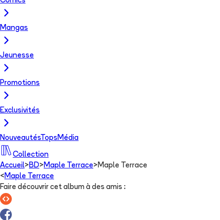
Comics
Mangas
Jeunesse
Promotions
Exclusivités
Nouveautés
Tops
Média
Collection
Accueil
>
BD
>
Maple Terrace
>
Maple Terrace
<
Maple Terrace
Faire découvrir cet album à des amis
: