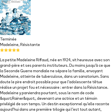
Terminée
Madeleine, Résistante
La petite Madeleine Riffaud, née en 1924, vit heureuse avec son
grand-père et ses parents instituteurs. Du moins jusqu'à ce que
la Seconde Guerre mondiale ne sépare la famille, envoyant
Madeleine, atteinte de tuberculose, dans un sanatorium. Sans
doute le pire endroit possible pour que l'adolescente têtue
réalise un projet fou et nécessaire : entrer dans la Résistance.
Madeleine y parviendra pourtant, sous le nom de code
&quot;Rainer&quot;, devenant une actrice et un témoin
privilégié de son temps. Un destin exceptionnel qu'elle raconte
aujourd'hui dans une première trilogie qui l'est tout autant,