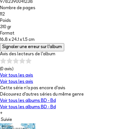
9782390041238
Nombre de pages
112
Poids
310 gr
Format
16.8 x 24.1 x 1.5 cm
Signaler une erreur sur l'album
Avis des lecteurs de
l'album
(
0
avis)
Voir tous les avis
Voir tous les avis
Cette série n'a pas encore d'avis
Découvrez d'autres séries du même genre
Voir tous les albums
BD - Bd
Voir tous les albums
BD - Bd
+
Suivie