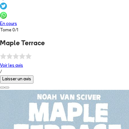
En cours
Tome
0
/
1
Maple Terrace
Voir les
avis
/
Laisser un avis