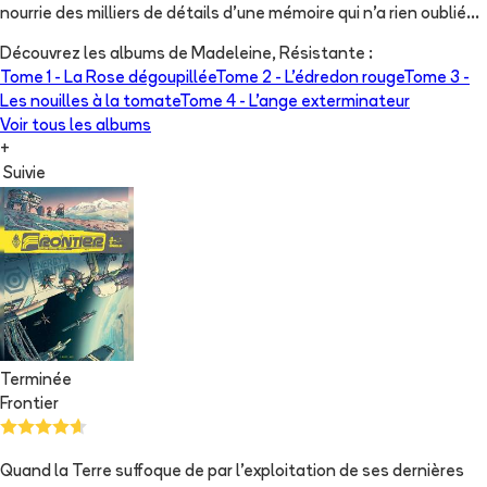
nourrie des milliers de détails d'une mémoire qui n'a rien oublié...
Découvrez les albums de
Madeleine, Résistante
:
Tome 1 -
La Rose dégoupillée
Tome 2 -
L'édredon rouge
Tome 3 -
Les nouilles à la tomate
Tome 4 -
L'ange exterminateur
Voir tous les albums
+
Suivie
Terminée
Frontier
Quand la Terre suffoque de par l'exploitation de ses dernières