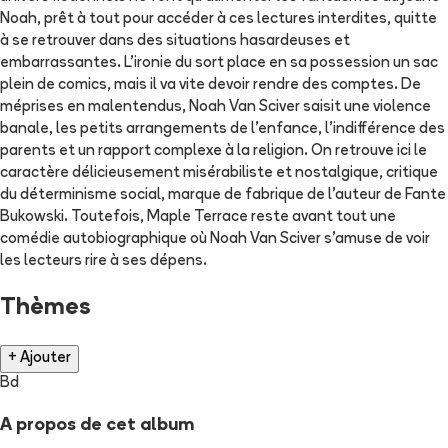
Noah, prêt à tout pour accéder à ces lectures interdites, quitte
à se retrouver dans des situations hasardeuses et
embarrassantes. L’ironie du sort place en sa possession un sac
plein de comics, mais il va vite devoir rendre des comptes. De
méprises en malentendus, Noah Van Sciver saisit une violence
banale, les petits arrangements de l’enfance, l’indifférence des
parents et un rapport complexe à la religion. On retrouve ici le
caractère délicieusement misérabiliste et nostalgique, critique
du déterminisme social, marque de fabrique de l’auteur de Fante
Bukowski. Toutefois, Maple Terrace reste avant tout une
comédie autobiographique où Noah Van Sciver s’amuse de voir
les lecteurs rire à ses dépens.
Thèmes
+ Ajouter
Bd
A propos de cet album