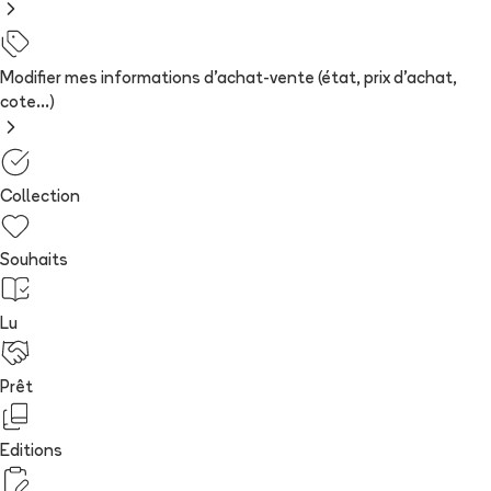
Modifier mes informations d'achat-vente (état, prix d'achat,
cote...)
Collection
Souhaits
Lu
Prêt
Editions