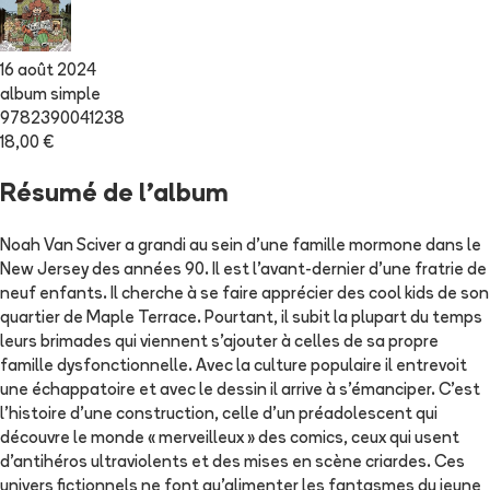
16 août 2024
album simple
9782390041238
18,00 €
Résumé de l'album
Noah Van Sciver a grandi au sein d’une famille mormone dans le
New Jersey des années 90. Il est l’avant-dernier d’une fratrie de
neuf enfants. Il cherche à se faire apprécier des cool kids de son
quartier de Maple Terrace. Pourtant, il subit la plupart du temps
leurs brimades qui viennent s’ajouter à celles de sa propre
famille dysfonctionnelle. Avec la culture populaire il entrevoit
une échappatoire et avec le dessin il arrive à s’émanciper. C’est
l’histoire d’une construction, celle d’un préadolescent qui
découvre le monde « merveilleux » des comics, ceux qui usent
d’antihéros ultraviolents et des mises en scène criardes. Ces
univers fictionnels ne font qu’alimenter les fantasmes du jeune