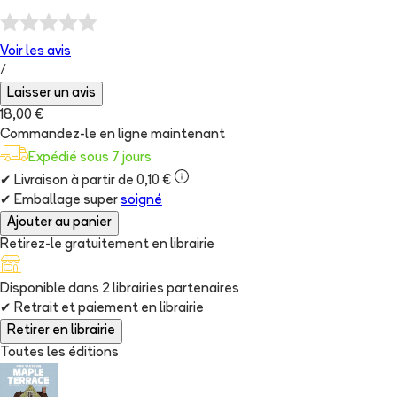
Voir les
avis
/
Laisser un avis
18,00 €
Commandez-le en ligne maintenant
Expédié sous 7 jours
✔
Livraison à partir de 0,10 €
✔
Emballage super
soigné
Ajouter au panier
Retirez-le gratuitement en librairie
Disponible dans
2
librairie
s
partenaire
s
✔
Retrait et paiement en librairie
Retirer en librairie
Toutes les éditions