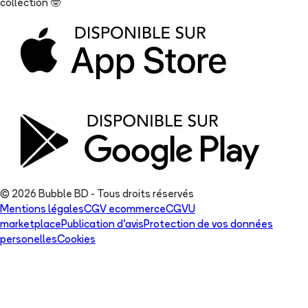
collection
🤓
© 2026 Bubble BD - Tous droits réservés
Mentions légales
CGV ecommerce
CGVU
marketplace
Publication d'avis
Protection de vos données
personelles
Cookies