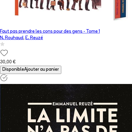
Faut pas prendre les cons pour des gens
- Tome
1
N. Rouhaud
,
E. Reuzé
30,00 €
Disponible
Ajouter au panier