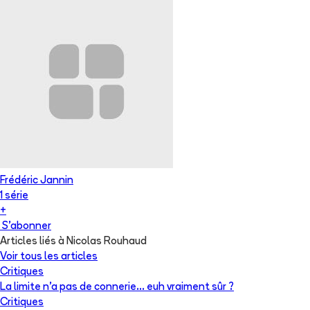
Frédéric Jannin
1
série
+
S'abonner
Articles liés à Nicolas Rouhaud
Voir tous les articles
Critiques
La limite n’a pas de connerie… euh vraiment sûr ?
Critiques