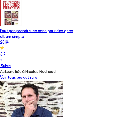
Faut pas prendre les cons pour des gens
album simple
2019
•
3.7
+
Suivie
Auteurs liés à Nicolas Rouhaud
Voir tous les auteurs