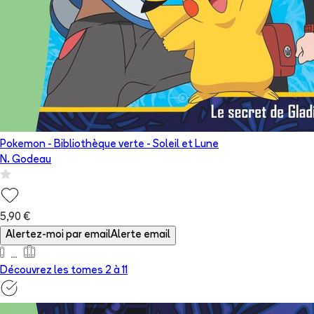
Pokemon - Bibliothèque verte - Soleil et Lune
N. Godeau
5,90 €
Alertez-moi par email
Alerte email
Découvrez les tomes 2 à
11