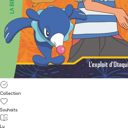
Collection
Souhaits
Lu