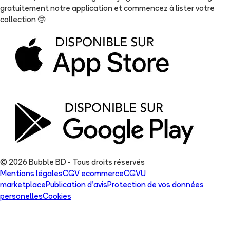
gratuitement notre application et commencez à lister votre
collection
🤓
© 2026 Bubble BD - Tous droits réservés
Mentions légales
CGV ecommerce
CGVU
marketplace
Publication d'avis
Protection de vos données
personelles
Cookies