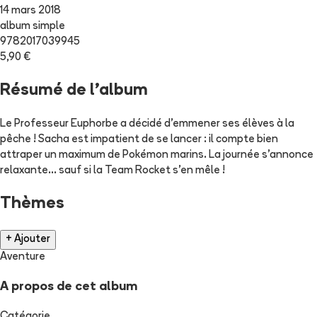
14 mars 2018
album simple
9782017039945
5,90 €
Résumé de l'album
Le Professeur Euphorbe a décidé d'emmener ses élèves à la
pêche ! Sacha est impatient de se lancer : il compte bien
attraper un maximum de Pokémon marins. La journée s'annonce
relaxante... sauf si la Team Rocket s'en mêle !
Thèmes
+ Ajouter
Aventure
A propos de cet album
Catégorie