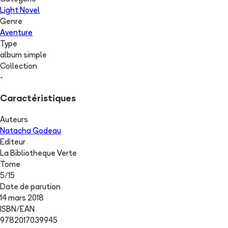
Light Novel
Genre
Aventure
Type
album simple
Collection
-
Caractéristiques
Auteurs
Natacha Godeau
Editeur
La Bibliotheque Verte
Tome
5
/
15
Date de parution
14 mars 2018
ISBN/EAN
9782017039945