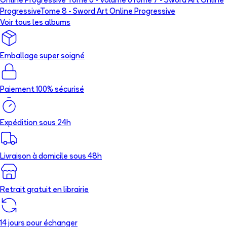
Online Progressive Tome 6 - Volume 6
Tome 7 -
Sword Art Online
Progressive
Tome 8 -
Sword Art Online Progressive
Voir tous les albums
Emballage super soigné
Paiement 100% sécurisé
Expédition sous 24h
Livraison à domicile sous 48h
Retrait gratuit en librairie
14 jours pour échanger