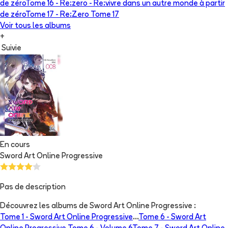
de zéro
Tome 16 -
Re:zero - Re:vivre dans un autre monde à partir
de zéro
Tome 17 -
Re:Zero Tome 17
Voir tous les albums
+
Suivie
En cours
Sword Art Online Progressive
Pas de description
Découvrez les albums de
Sword Art Online Progressive
:
Tome 1 -
Sword Art Online Progressive
...
Tome 6 -
Sword Art