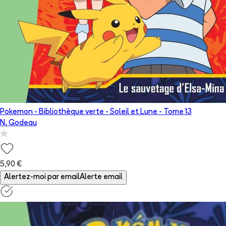
Pokemon - Bibliothèque verte - Soleil et Lune
- Tome
13
N. Godeau
5,90 €
Alertez-moi par email
Alerte email