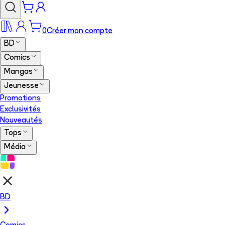
0
Créer mon compte
BD
Comics
Mangas
Jeunesse
Promotions
Exclusivités
Nouveautés
Tops
Média
BD