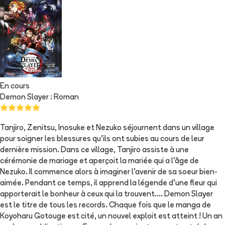
En cours
Demon Slayer : Roman
Tanjiro, Zenitsu, Inosuke et Nezuko séjournent dans un village
pour soigner les blessures qu'ils ont subies au cours de leur
dernière mission. Dans ce village, Tanjiro assiste à une
cérémonie de mariage et aperçoit la mariée qui a l'âge de
Nezuko. Il commence alors à imaginer l'avenir de sa soeur bien-
aimée. Pendant ce temps, il apprend la légende d'une fleur qui
apporterait le bonheur à ceux qui la trouvent.... Demon Slayer
est le titre de tous les records. Chaque fois que le manga de
Koyoharu Gotouge est cité, un nouvel exploit est atteint ! Un an