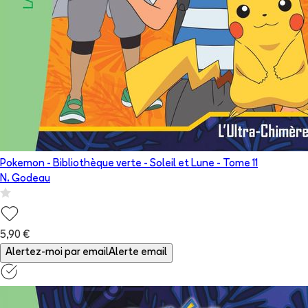
Pokemon - Bibliothèque verte - Soleil et Lune
- Tome
11
N. Godeau
5,90 €
Alertez-moi par email
Alerte email