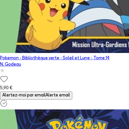
Pokemon - Bibliothèque verte - Soleil et Lune
- Tome
14
N. Godeau
5,90 €
Alertez-moi par email
Alerte email