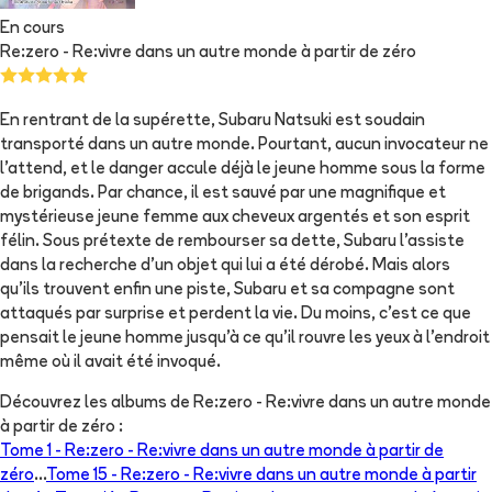
En cours
Re:zero - Re:vivre dans un autre monde à partir de zéro
En rentrant de la supérette, Subaru Natsuki est soudain
transporté dans un autre monde. Pourtant, aucun invocateur ne
l’attend, et le danger accule déjà le jeune homme sous la forme
de brigands. Par chance, il est sauvé par une magnifique et
mystérieuse jeune femme aux cheveux argentés et son esprit
félin. Sous prétexte de rembourser sa dette, Subaru l’assiste
dans la recherche d’un objet qui lui a été dérobé. Mais alors
qu’ils trouvent enfin une piste, Subaru et sa compagne sont
attaqués par surprise et perdent la vie. Du moins, c’est ce que
pensait le jeune homme jusqu’à ce qu’il rouvre les yeux à l’endroit
même où il avait été invoqué.
Découvrez les albums de
Re:zero - Re:vivre dans un autre monde
à partir de zéro
:
Tome 1 -
Re:zero - Re:vivre dans un autre monde à partir de
zéro
...
Tome 15 -
Re:zero - Re:vivre dans un autre monde à partir