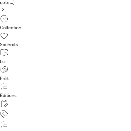
cote...)
Collection
Souhaits
Lu
Prêt
Editions