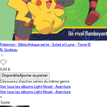
Pokemon - Bibliothèque verte - Soleil et Lune
- Tome
15
N. Godeau
5,90 €
Disponible
Ajouter au panier
Découvrez d'autres séries du même genre
Voir tous les albums
Light Novel - Aventure
Voir tous les albums
Light Novel - Aventure
+
Suivie