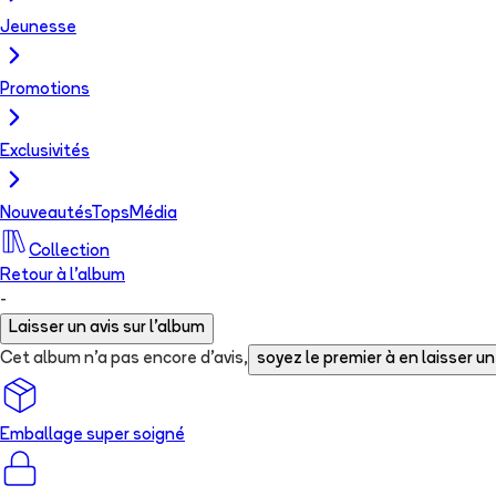
Jeunesse
Promotions
Exclusivités
Nouveautés
Tops
Média
Collection
Retour à l'album
-
Laisser un avis sur l'album
Cet album n'a pas encore d'avis,
soyez le premier à en laisser un
Emballage super soigné