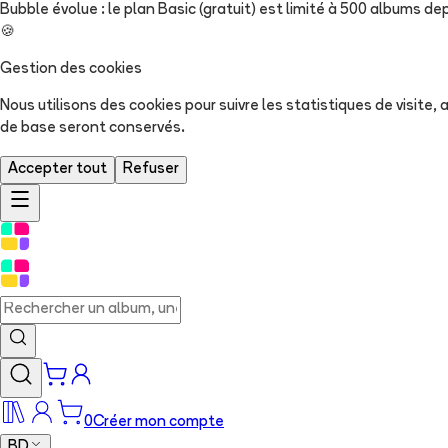
Bubble évolue : le plan Basic (gratuit) est limité à 500 albums dep
🍪
Gestion des cookies
Nous utilisons des cookies pour suivre les statistiques de visite
de base seront conservés.
Accepter tout
Refuser
0
Créer mon compte
BD