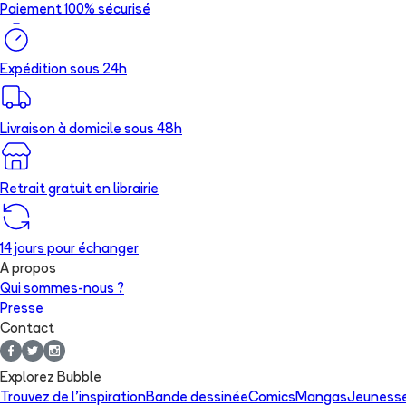
Paiement 100% sécurisé
Expédition sous 24h
Livraison à domicile sous 48h
Retrait gratuit en librairie
14 jours pour échanger
A propos
Qui sommes-nous ?
Presse
Contact
Explorez Bubble
Trouvez de l'inspiration
Bande dessinée
Comics
Mangas
Jeuness