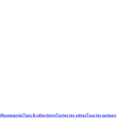
e
Nouveautés
Tops & sélections
Toutes les séries
Tous les auteurs