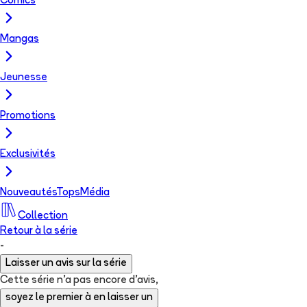
Comics
Mangas
Jeunesse
Promotions
Exclusivités
Nouveautés
Tops
Média
Collection
Retour à la série
-
Laisser un avis sur la série
Cette série n'a pas encore d'avis,
soyez le premier à en laisser un