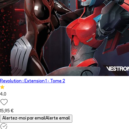
Revolution : Extension 1
- Tome
2
4.0
15,95 €
Alertez-moi par email
Alerte email