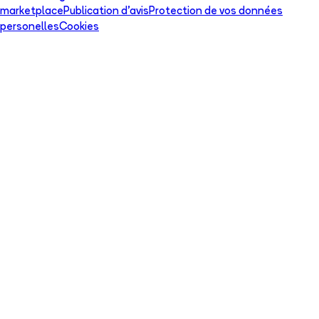
marketplace
Publication d'avis
Protection de vos données
personelles
Cookies