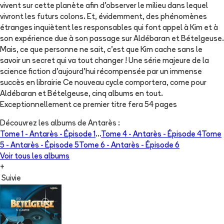
vivent sur cette planète afin d'observer le milieu dans lequel
vivront les futurs colons. Et, évidemment, des phénomènes
étranges inquiètent les responsables qui font appel à Kim et à
son expérience due à son passage sur Aldébaran et Bételgeuse.
Mais, ce que personne ne sait, c'est que Kim cache sans le
savoir un secret qui va tout changer ! Une série majeure de la
science fiction d'aujourd'hui récompensée par un immense
succès en librairie Ce nouveau cycle comportera, come pour
Aldébaran et Bételgeuse, cinq albums en tout.
Exceptionnellement ce premier titre fera 54 pages
Découvrez les albums de
Antarès
:
Tome 1 -
Antarès - Épisode 1
...
Tome 4 -
Antarès - Épisode 4
Tome
5 -
Antarès - Épisode 5
Tome 6 -
Antarès - Épisode 6
Voir tous les albums
+
Suivie