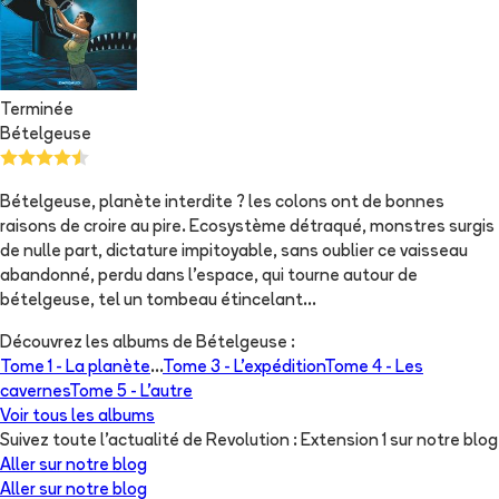
Terminée
Bételgeuse
Bételgeuse, planète interdite ? les colons ont de bonnes
raisons de croire au pire. Ecosystème détraqué, monstres surgis
de nulle part, dictature impitoyable, sans oublier ce vaisseau
abandonné, perdu dans l'espace, qui tourne autour de
bételgeuse, tel un tombeau étincelant...
Découvrez les albums de
Bételgeuse
:
Tome 1 -
La planète
...
Tome 3 -
L'expédition
Tome 4 -
Les
cavernes
Tome 5 -
L'autre
Voir tous les albums
Suivez toute l'actualité de Revolution : Extension 1 sur notre blog
Aller sur notre blog
Aller sur notre blog