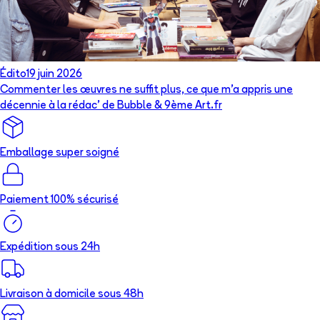
Édito
19 juin 2026
Commenter les œuvres ne suffit plus, ce que m’a appris une
décennie à la rédac’ de Bubble & 9ème Art.fr
Emballage super soigné
Paiement 100% sécurisé
Expédition sous 24h
Livraison à domicile sous 48h