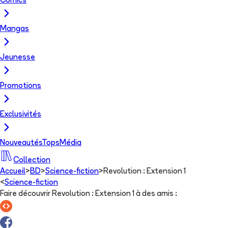
Comics
Mangas
Jeunesse
Promotions
Exclusivités
Nouveautés
Tops
Média
Collection
Accueil
>
BD
>
Science-fiction
>
Revolution : Extension 1
<
Science-fiction
Faire découvrir Revolution : Extension 1 à des amis
: