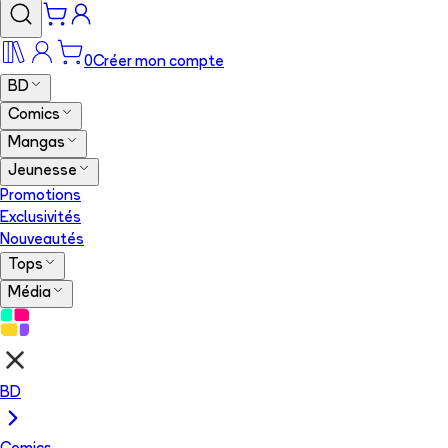
0
Créer mon compte
BD
Comics
Mangas
Jeunesse
Promotions
Exclusivités
Nouveautés
Tops
Média
BD