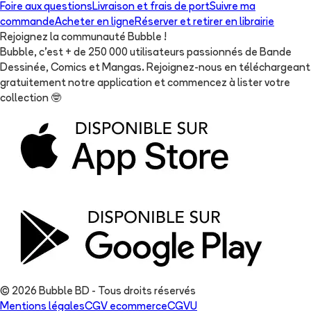
Foire aux questions
Livraison et frais de port
Suivre ma
commande
Acheter en ligne
Réserver et retirer en librairie
Rejoignez la communauté Bubble !
Bubble, c'est + de 250 000 utilisateurs passionnés de Bande
Dessinée, Comics et Mangas. Rejoignez-nous en téléchargeant
gratuitement notre application et commencez à lister votre
collection
🤓
© 2026 Bubble BD - Tous droits réservés
Mentions légales
CGV ecommerce
CGVU