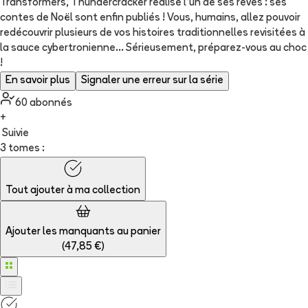
Transformers, Thundercracker réalise l'un de ses rêves : ses
contes de Noël sont enfin publiés ! Vous, humains, allez pouvoir
redécouvrir plusieurs de vos histoires traditionnelles revisitées à
la sauce cybertronienne... Sérieusement, préparez-vous au choc
!
En savoir plus
Signaler une erreur sur la série
60
abonné
s
+
Suivie
3 tomes :
Tout ajouter à
ma collection
Ajouter les manquants au panier
(
47,85 €
)