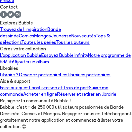
Presse
Contact
Explorez Bubble
Trouvez de l'inspiration
Bande
dessinée
Comics
Mangas
Jeunesse
Nouveautés
Tops &
sélections
Toutes les séries
Tous les auteurs
Gérez votre collection
L'application Bubble
Essayez Bubble Infinity
Notre programme de
fidélité
Ajouter un album
Librairies
Libraire ? Devenez partenaire
Les librairies partenaires
Aide & support
Foire aux questions
Livraison et frais de port
Suivre ma
commande
Acheter en ligne
Réserver et retirer en librairie
Rejoignez la communauté Bubble !
Bubble, c'est + de 250 000 utilisateurs passionnés de Bande
Dessinée, Comics et Mangas. Rejoignez-nous en téléchargeant
gratuitement notre application et commencez à lister votre
collection
🤓