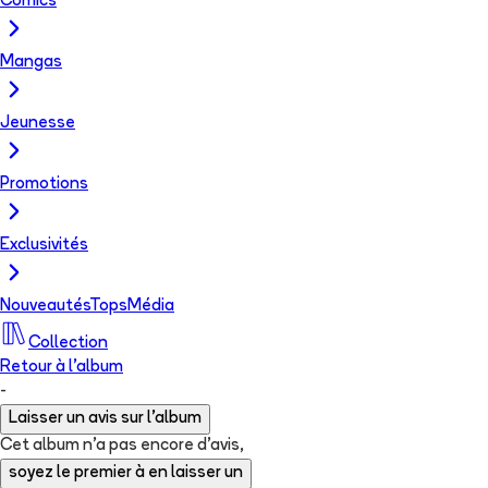
Comics
Mangas
Jeunesse
Promotions
Exclusivités
Nouveautés
Tops
Média
Collection
Retour à l'album
-
Laisser un avis sur l'album
Cet album n'a pas encore d'avis,
soyez le premier à en laisser un