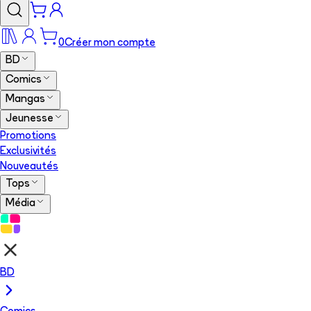
0
Créer mon compte
BD
Comics
Mangas
Jeunesse
Promotions
Exclusivités
Nouveautés
Tops
Média
BD