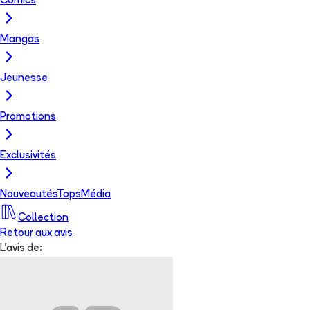
Comics
Mangas
Jeunesse
Promotions
Exclusivités
Nouveautés
Tops
Média
Collection
Retour aux avis
L'avis de: