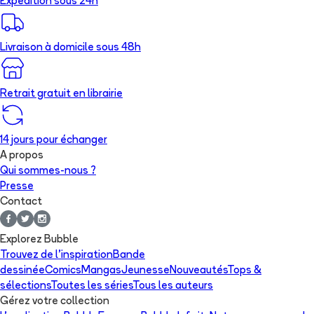
Expédition sous 24h
Livraison à domicile sous 48h
Retrait gratuit en librairie
14 jours pour échanger
A propos
Qui sommes-nous ?
Presse
Contact
Explorez Bubble
Trouvez de l'inspiration
Bande
dessinée
Comics
Mangas
Jeunesse
Nouveautés
Tops &
sélections
Toutes les séries
Tous les auteurs
Gérez votre collection