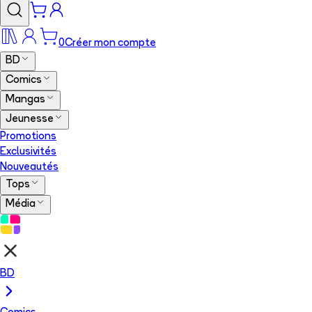
0
Créer mon compte
BD
Comics
Mangas
Jeunesse
Promotions
Exclusivités
Nouveautés
Tops
Média
BD