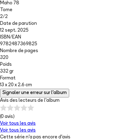
Maho 78
Tome
2
/
2
Date de parution
12 sept. 2025
ISBN/EAN
9782487369825
Nombre de pages
320
Poids
332 gr
Format
13 x 20 x 2.6 cm
Signaler une erreur sur l'album
Avis des lecteurs de
l'album
(
0
avis)
Voir tous les avis
Voir tous les avis
Cette série n'a pas encore d'avis