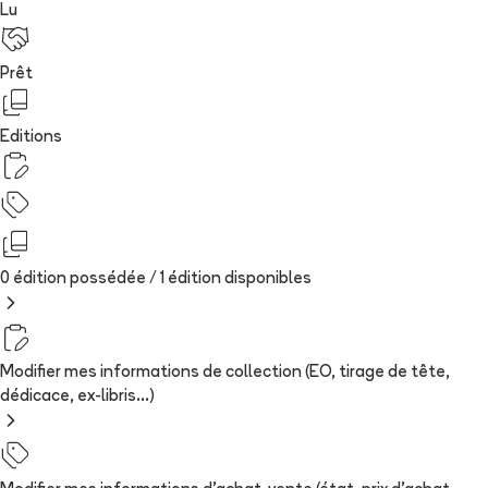
Lu
Prêt
Editions
0 édition possédée /
1
édition
disponibles
Modifier mes informations de collection (EO, tirage de tête,
dédicace, ex-libris...)