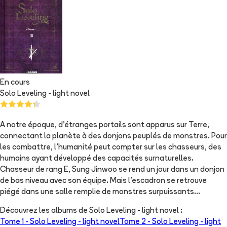
En cours
Solo Leveling - light novel
A notre époque, d'étranges portails sont apparus sur Terre,
connectant la planète à des donjons peuplés de monstres. Pour
les combattre, l'humanité peut compter sur les chasseurs, des
humains ayant développé des capacités surnaturelles.
Chasseur de rang E, Sung Jinwoo se rend un jour dans un donjon
de bas niveau avec son équipe. Mais l'escadron se retrouve
piégé dans une salle remplie de monstres surpuissants...
Découvrez les albums de
Solo Leveling - light novel
:
Tome 1 -
Solo Leveling - light novel
Tome 2 -
Solo Leveling - light