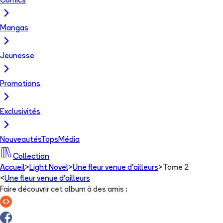
Comics
Mangas
Jeunesse
Promotions
Exclusivités
Nouveautés
Tops
Média
Collection
Accueil
>
Light Novel
>
Une fleur venue d'ailleurs
>
Tome 2
<
Une fleur venue d'ailleurs
Faire découvrir cet album à des amis
: