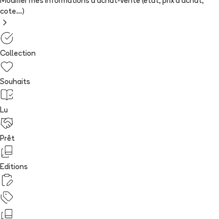
Modifier mes informations d'achat-vente (état, prix d'achat,
cote...)
Collection
Souhaits
Lu
Prêt
Editions