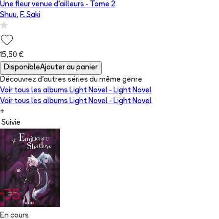
Une fleur venue d'ailleurs
- Tome
2
Shuu
,
F. Saki
15,50 €
Disponible
Ajouter au panier
Découvrez d'autres séries du même genre
Voir tous les albums
Light Novel - Light Novel
Voir tous les albums
Light Novel - Light Novel
+
Suivie
En cours