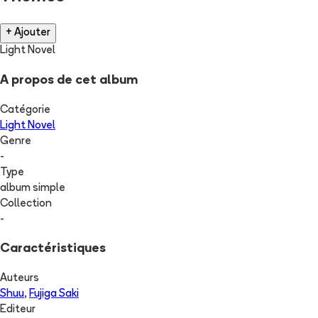
+ Ajouter
Light Novel
A propos de cet album
Catégorie
Light Novel
Genre
-
Type
album simple
Collection
-
Caractéristiques
Auteurs
Shuu
,
Fujiga Saki
Editeur