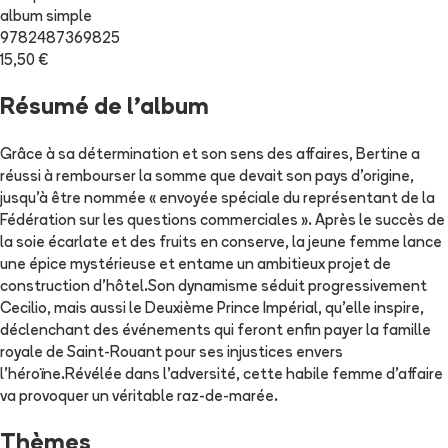
album simple
9782487369825
15,50 €
Résumé de l'album
Grâce à sa détermination et son sens des affaires, Bertine a
réussi à rembourser la somme que devait son pays d’origine,
jusqu’à être nommée « envoyée spéciale du représentant de la
Fédération sur les questions commerciales ». Après le succès de
la soie écarlate et des fruits en conserve, la jeune femme lance
une épice mystérieuse et entame un ambitieux projet de
construction d'hôtel.Son dynamisme séduit progressivement
Cecilio, mais aussi le Deuxième Prince Impérial, qu’elle inspire,
déclenchant des événements qui feront enfin payer la famille
royale de Saint-Rouant pour ses injustices envers
l’héroïne.Révélée dans l’adversité, cette habile femme d’affaire
va provoquer un véritable raz-de-marée.
Thèmes