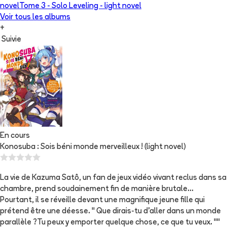
novel
Tome 3 -
Solo Leveling - light novel
Voir tous les albums
+
Suivie
En cours
Konosuba : Sois béni monde merveilleux ! (light novel)
La vie de Kazuma Satô, un fan de jeux vidéo vivant reclus dans sa
chambre, prend soudainement fin de manière brutale...
Pourtant, il se réveille devant une magnifique jeune fille qui
prétend être une déesse. " Que dirais-tu d'aller dans un monde
parallèle ?Tu peux y emporter quelque chose, ce que tu veux. ""