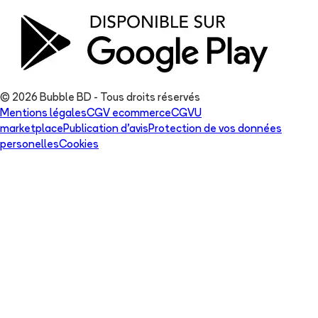
© 2026 Bubble BD - Tous droits réservés
Mentions légales
CGV ecommerce
CGVU
marketplace
Publication d'avis
Protection de vos données
personelles
Cookies