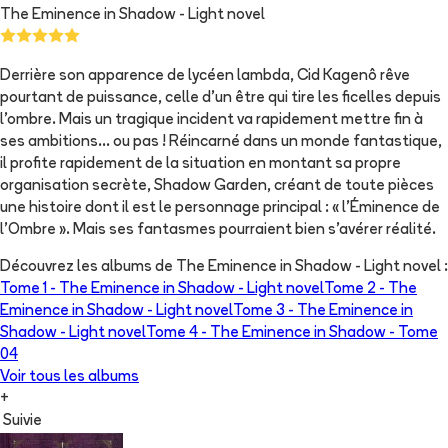
The Eminence in Shadow - Light novel
Derrière son apparence de lycéen lambda, Cid Kagenô rêve
pourtant de puissance, celle d'un être qui tire les ficelles depuis
l'ombre. Mais un tragique incident va rapidement mettre fin à
ses ambitions... ou pas ! Réincarné dans un monde fantastique,
il profite rapidement de la situation en montant sa propre
organisation secrète, Shadow Garden, créant de toute pièces
une histoire dont il est le personnage principal : « l'Éminence de
l'Ombre ». Mais ses fantasmes pourraient bien s'avérer réalité.
Découvrez les albums de
The Eminence in Shadow - Light novel
:
Tome 1 -
The Eminence in Shadow - Light novel
Tome 2 -
The
Eminence in Shadow - Light novel
Tome 3 -
The Eminence in
Shadow - Light novel
Tome 4 -
The Eminence in Shadow - Tome
04
Voir tous les albums
+
Suivie