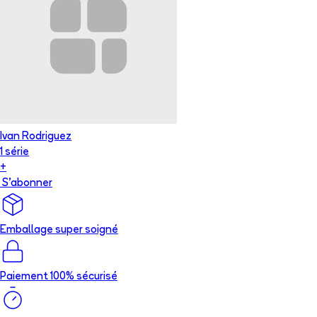
Ivan Rodriguez
1
série
+
S'abonner
Emballage super soigné
Paiement 100% sécurisé