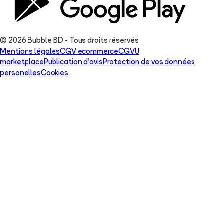
© 2026 Bubble BD - Tous droits réservés
Mentions légales
CGV ecommerce
CGVU
marketplace
Publication d'avis
Protection de vos données
personelles
Cookies