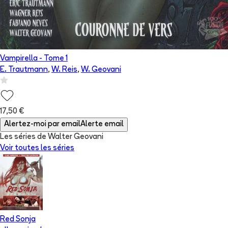
Vampirella
- Tome
1
E. Trautmann
,
W. Reis
,
W. Geovani
17,50 €
Alertez-moi par email
Alerte email
Les séries de Walter Geovani
Voir toutes les séries
Red Sonja