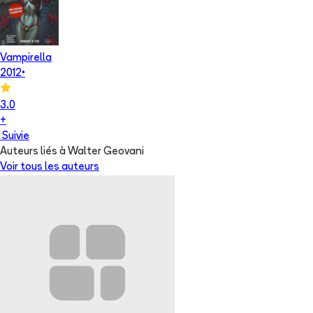
Vampirella
2012
•
3.0
+
Suivie
Auteurs liés à Walter Geovani
Voir tous les auteurs