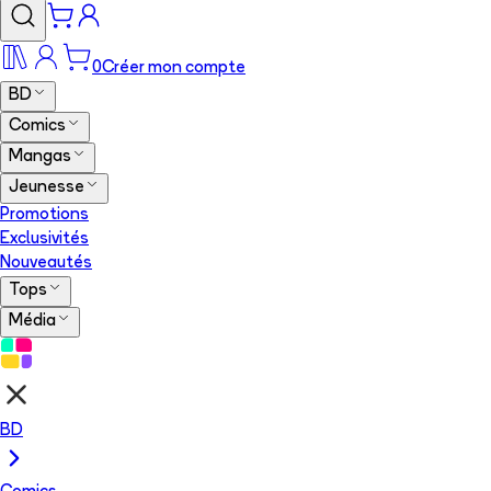
0
Créer mon compte
BD
Comics
Mangas
Jeunesse
Promotions
Exclusivités
Nouveautés
Tops
Média
BD