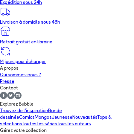
Expédition sous 24h
Livraison à domicile sous 48h
Retrait gratuit en librairie
14 jours pour échanger
A propos
Qui sommes-nous ?
Presse
Contact
Explorez Bubble
Trouvez de l'inspiration
Bande
dessinée
Comics
Mangas
Jeunesse
Nouveautés
Tops &
sélections
Toutes les séries
Tous les auteurs
Gérez votre collection