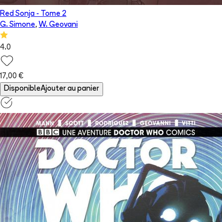
Red Sonja
- Tome
2
G. Simone
,
W. Geovani
4.0
17,00 €
Disponible
Ajouter au panier