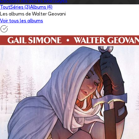
Découvrir les autres avantages
Tout
Séries (3)
Albums (4)
Les albums de Walter Geovani
Voir tous les albums