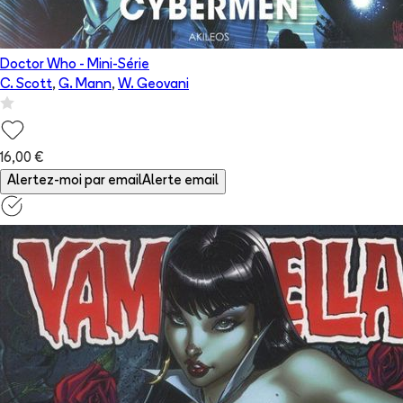
Doctor Who - Mini-Série
C. Scott
,
G. Mann
,
W. Geovani
16,00 €
Alertez-moi par email
Alerte email