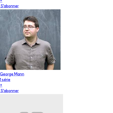
+
S'abonner
George Mann
1
série
+
S'abonner