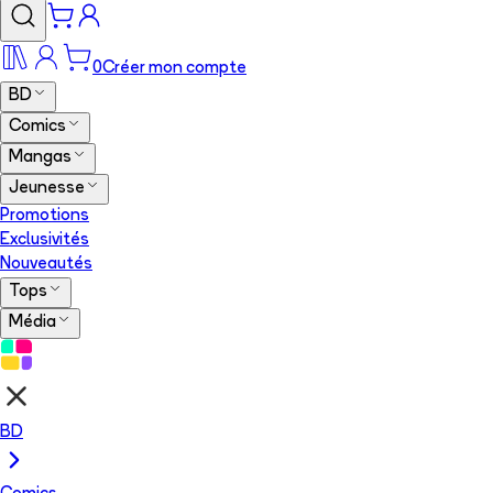
0
Créer mon compte
BD
Comics
Mangas
Jeunesse
Promotions
Exclusivités
Nouveautés
Tops
Média
BD