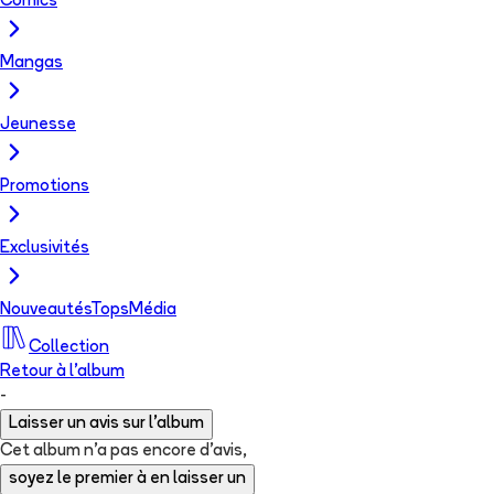
Comics
Mangas
Jeunesse
Promotions
Exclusivités
Nouveautés
Tops
Média
Collection
Retour à l'album
-
Laisser un avis sur l'album
Cet album n'a pas encore d'avis,
soyez le premier à en laisser un