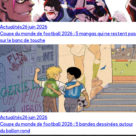
Actualités
26 juin 2026
Coupe du monde de football 2026 : 5 mangas qui ne restent pas
sur le banc de touche
Actualités
26 juin 2026
Coupe du monde de football 2026 : 5 bandes dessinées autour
du ballon rond