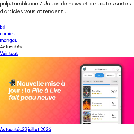
pulp.tumblr.com/ Un tas de news et de toutes sortes
d'articles vous attendent !
bd
comics
mangas
Actualités
Voir tout
Actualités
22 juillet 2026