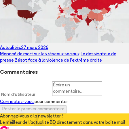
Actualités
27 mars 2026
Menacé de mort sur les réseaux sociaux, le dessinateur de
presse Bésot face à la violence de l’extrême droite
Commentaires
Connectez-vous
pour commenter
Poster le premier commentaire
Abonnez-vous à la newsletter !
Le meilleur de l'actualité BD directement dans votre boîte mail