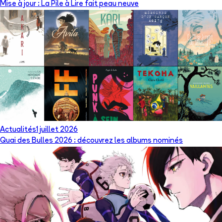
Mise à jour : La Pile à Lire fait peau neuve
Actualités
1 juillet 2026
Quai des Bulles 2026 : découvrez les albums nominés