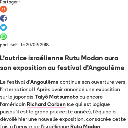
Partager
:
par
LiseF
- le
20/09/2018
L’autrice israélienne Rutu Modan aura
son exposition au festival d'Angoulême
Le festival d'
Angoulême
continue son ouverture vers
l'international ! Après avoir annoncé une exposition
sur le japonais
Taiyô Matsumoto
ou encore
l'américain
Richard Corben
(ce qui est logique
puisqu'il est le grand prix cette année), l'équipe a
dévoilé hier une nouvelle exposition, consacrée cette
fois à l'oeuvre de l'israélienne
Rutu Modan
.