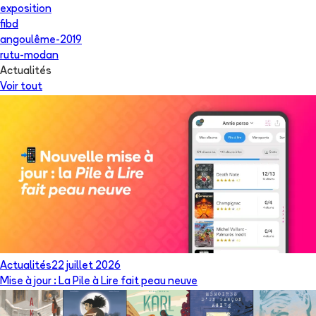
exposition
fibd
angoulême-2019
rutu-modan
Actualités
Voir tout
Actualités
22 juillet 2026
Mise à jour : La Pile à Lire fait peau neuve