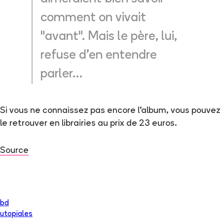
comment on vivait
"avant". Mais le père, lui,
refuse d'en entendre
parler…
Si vous ne connaissez pas encore l'album, vous pouvez
le retrouver en librairies au prix de 23 euros.
Source
bd
utopiales