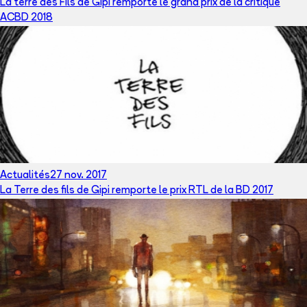
La terre des Fils de Gipi remporte le grand prix de la critique
ACBD 2018
Actualités
27 nov. 2017
La Terre des fils de Gipi remporte le prix RTL de la BD 2017