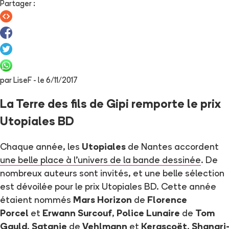
Partager
:
par
LiseF
- le
6/11/2017
La Terre des fils de Gipi remporte le prix
Utopiales BD
Chaque année, les
Utopiales
de Nantes accordent
une belle place à l'univers de la bande dessinée
. De
nombreux auteurs sont invités, et une belle sélection
est dévoilée pour le prix Utopiales BD. Cette année
étaient nommés
Mars Horizon
de
Florence
Porcel
et
Erwann Surcouf
,
Police Lunaire
de
Tom
Gauld
,
Satanie
de
Vehlmann
et
Kerascoët
,
Shangri