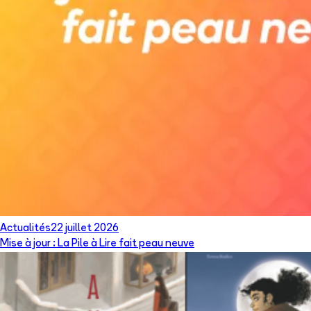
Actualités
22 juillet 2026
Mise à jour : La Pile à Lire fait peau neuve