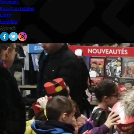
Critiques
Incontournables
Edito
En vidéo
Agenda