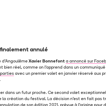
 finalement annulé
aire d'Angoulême
Xavier Bonnefont
a annoncé sur Face
rtant bien réel, comme on l'apprend dans un communiqué
 parties
avec un premier volet en janvier réservé aux p
.
nger dans un futur proche. Ce second volet exceptionne
e la création du festival. La décision n'est en fait pas
nulation de son édition 2021, prévue à l'origine pour d