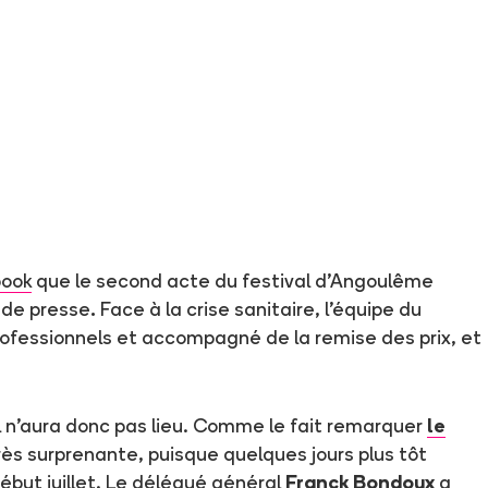
book
que le second acte du festival d'Angoulême
 de presse
.
Face à la crise sanitaire, l'équipe du
rofessionnels et accompagné de la remise des prix, et
l n'aura donc pas lieu. Comme le fait remarquer
le
 très surprenante, puisque quelques jours plus tôt
ébut juillet. Le délégué général
Franck Bondoux
a