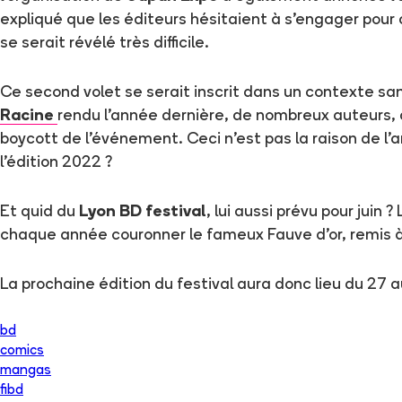
expliqué que les éditeurs hésitaient à s'engager pour 
se serait révélé très difficile.
Ce second volet se serait inscrit dans un contexte san
Racine
rendu l'année dernière, de nombreux auteurs, 
boycott de l'événement. Ceci n'est pas la raison de l'a
l'édition 2022 ?
Et quid du
Lyon BD festival
, lui aussi prévu pour jui
chaque année couronner le fameux Fauve d'or, remis 
La prochaine édition du festival aura donc lieu du 27 a
bd
comics
mangas
fibd