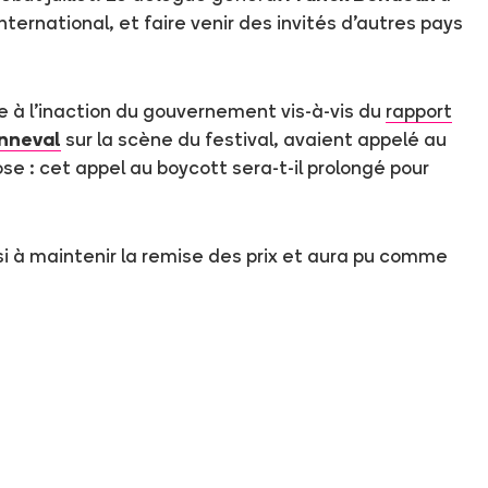
ernational, et faire venir des invités d'autres pays
e à l'inaction du gouvernement vis-à-vis du
rapport
nneval
sur la scène du festival, avaient appelé au
se : cet appel au boycott sera-t-il prolongé pour
ssi à maintenir la remise des prix et aura pu comme