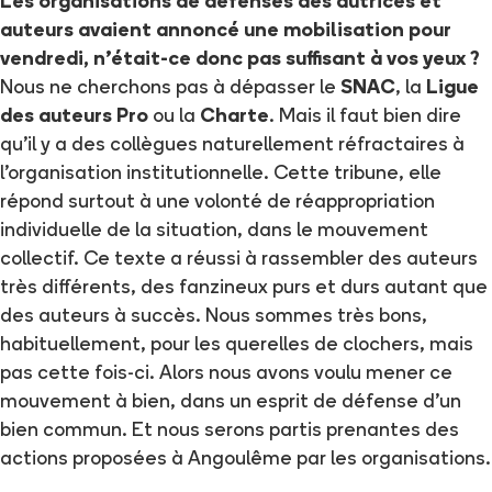
Les organisations de défenses des autrices et
auteurs avaient annoncé une mobilisation pour
vendredi, n’était-ce donc pas suffisant à vos yeux ?
Nous ne cherchons pas à dépasser le
SNAC
, la
Ligue
des auteurs Pro
ou la
Charte
. Mais il faut bien dire
qu’il y a des collègues naturellement réfractaires à
l’organisation institutionnelle. Cette tribune, elle
répond surtout à une volonté de réappropriation
individuelle de la situation, dans le mouvement
collectif. Ce texte a réussi à rassembler des auteurs
très différents, des fanzineux purs et durs autant que
des auteurs à succès. Nous sommes très bons,
habituellement, pour les querelles de clochers, mais
pas cette fois-ci. Alors nous avons voulu mener ce
mouvement à bien, dans un esprit de défense d’un
bien commun. Et nous serons partis prenantes des
actions proposées à Angoulême par les organisations.