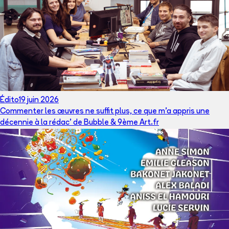
Édito
19 juin 2026
Commenter les œuvres ne suffit plus, ce que m’a appris une
décennie à la rédac’ de Bubble & 9ème Art.fr