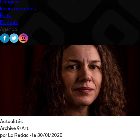
Critiques
Incontournables
Edito
En vidéo
Agenda
Actualités
Archive 9ᵉArt
par
La Redac
- le
30/01/2020