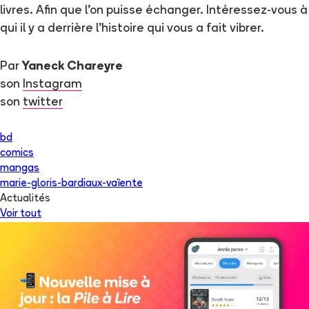
livres. Afin que l’on puisse échanger. Intéressez-vous à
qui il y a derrière l’histoire qui vous a fait vibrer.
Par
Yaneck Chareyre
son
Instagram
son
twitter
bd
comics
mangas
marie-gloris-bardiaux-vaïente
Actualités
Voir tout