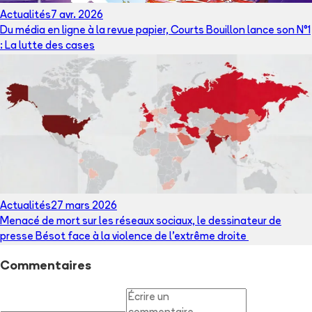
Actualités
7 avr. 2026
Du média en ligne à la revue papier, Courts Bouillon lance son N°1
: La lutte des cases
Actualités
27 mars 2026
Menacé de mort sur les réseaux sociaux, le dessinateur de
presse Bésot face à la violence de l’extrême droite
Commentaires