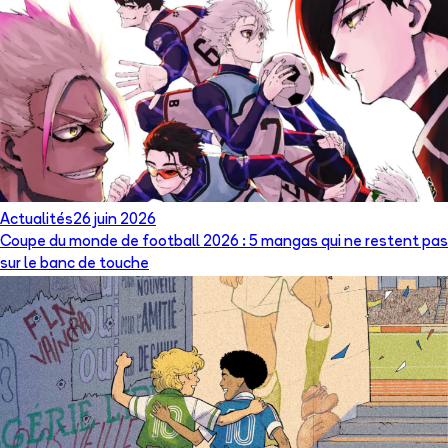
Actualités
26 juin 2026
Coupe du monde de football 2026 : 5 mangas qui ne restent pas
sur le banc de touche