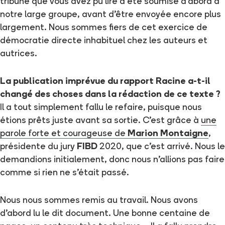
tribune que vous avez pu lire a été soumise d’abord à
notre large groupe, avant d’être envoyée encore plus
largement. Nous sommes fiers de cet exercice de
démocratie directe inhabituel chez les auteurs et
autrices.
La publication imprévue du rapport Racine a-t-il
changé des choses dans la rédaction de ce texte ?
Il a tout simplement fallu le refaire, puisque nous
étions prêts juste avant sa sortie. C’est grâce à
une
parole forte et courageuse de
Marion Montaigne
,
présidente du jury
FIBD
2020, que c’est arrivé. Nous le
demandions initialement, donc nous n’allions pas faire
comme si rien ne s’était passé.
Nous nous sommes remis au travail. Nous avons
d’abord lu le dit document. Une bonne centaine de