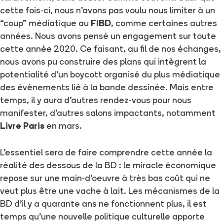
cette fois-ci, nous n’avons pas voulu nous limiter à un
“coup” médiatique au
FIBD
, comme certaines autres
années. Nous avons pensé un engagement sur toute
cette année 2020. Ce faisant, au fil de nos échanges,
nous avons pu construire des plans qui intègrent la
potentialité d’un boycott organisé du plus médiatique
des évènements lié à la bande dessinée. Mais entre
temps, il y aura d’autres rendez-vous pour nous
manifester, d’autres salons impactants, notamment
Livre Paris
en mars.
L’essentiel sera de faire comprendre cette année la
réalité des dessous de la BD : le miracle économique
repose sur une main-d’oeuvre à très bas coût qui ne
veut plus être une vache à lait. Les mécanismes de la
BD d’il y a quarante ans ne fonctionnent plus, il est
temps qu’une nouvelle politique culturelle apporte