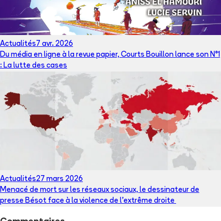
Actualités
7 avr. 2026
Du média en ligne à la revue papier, Courts Bouillon lance son N°1
: La lutte des cases
Actualités
27 mars 2026
Menacé de mort sur les réseaux sociaux, le dessinateur de
presse Bésot face à la violence de l’extrême droite