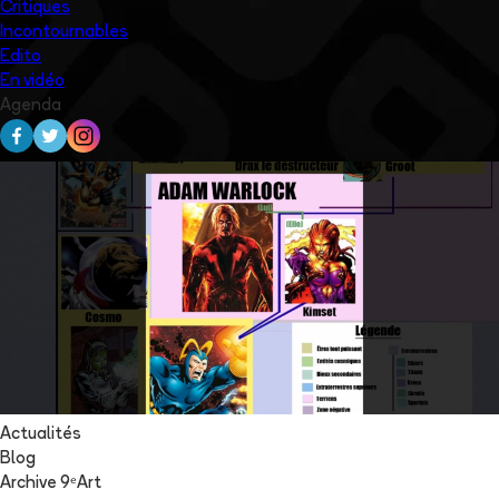
Critiques
Incontournables
Edito
En vidéo
Agenda
Actualités
Blog
Archive 9ᵉArt