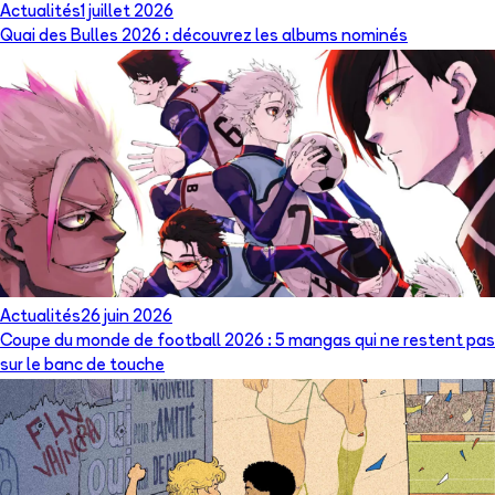
Actualités
1 juillet 2026
Quai des Bulles 2026 : découvrez les albums nominés
Actualités
26 juin 2026
Coupe du monde de football 2026 : 5 mangas qui ne restent pas
sur le banc de touche