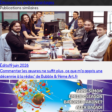
Découvrir les autres avantages
Publications similaires
Édito
19 juin 2026
Commenter les œuvres ne suffit plus, ce que m’a appris une
décennie à la rédac’ de Bubble & 9ème Art.fr