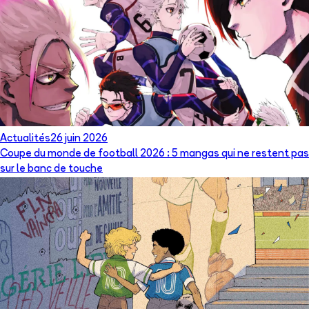
Actualités
26 juin 2026
Coupe du monde de football 2026 : 5 mangas qui ne restent pas
sur le banc de touche