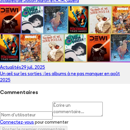
Scalped de Jason Aaron et R. M. Guéra
Actualités
29 juil. 2025
Un œil sur les sorties : les albums à ne pas manquer en août
2025
Commentaires
Connectez-vous
pour commenter
Poster le premier commentaire