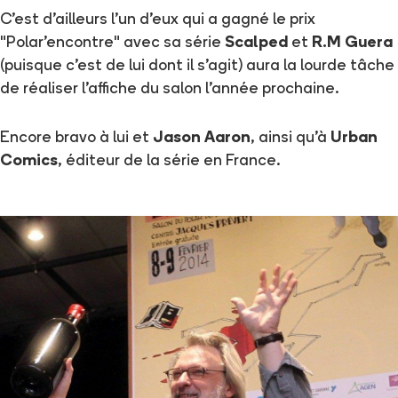
C'est d'ailleurs l'un d'eux qui a gagné le prix
"Polar'encontre" avec sa série
Scalped
et
R.M Guera
(puisque c'est de lui dont il s'agit) aura la lourde tâche
de réaliser l'affiche du salon l'année prochaine.
Encore bravo à lui et
Jason Aaron
, ainsi qu'à
Urban
Comics
, éditeur de la série en France.