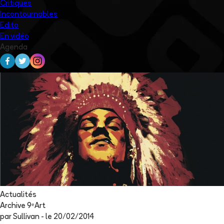
Critiques
Incontournables
Edito
En vidéo
Agenda
Actualités
Archive 9ᵉArt
par
Sullivan
- le
20/02/2014