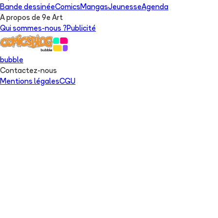
Bande dessinée
Comics
Mangas
Jeunesse
Agenda
A propos de 9e Art
Qui sommes-nous ?
Publicité
bubble
Contactez-nous
Mentions légales
CGU