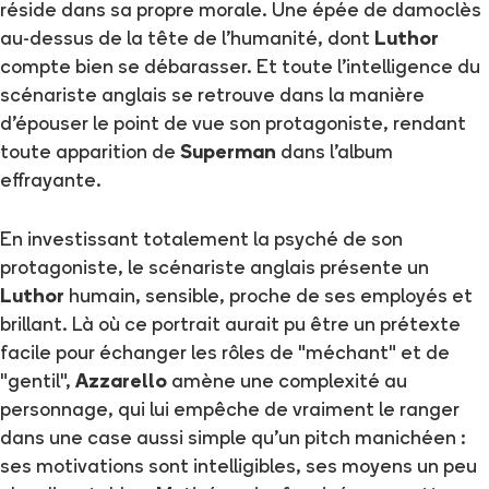
réside dans sa propre morale. Une épée de damoclès
au-dessus de la tête de l'humanité, dont
Luthor
compte bien se débarasser. Et toute l'intelligence du
scénariste anglais se retrouve dans la manière
d'épouser le point de vue son protagoniste, rendant
toute apparition de
Superman
dans l'album
effrayante.
En investissant totalement la psyché de son
protagoniste, le scénariste anglais présente un
Luthor
humain, sensible, proche de ses employés et
brillant. Là où ce portrait aurait pu être un prétexte
facile pour échanger les rôles de "méchant" et de
"gentil",
Azzarello
amène une complexité au
personnage, qui lui empêche de vraiment le ranger
dans une case aussi simple qu'un pitch manichéen :
ses motivations sont intelligibles, ses moyens un peu