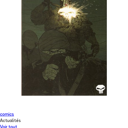
comics
Actualités
Voir tout