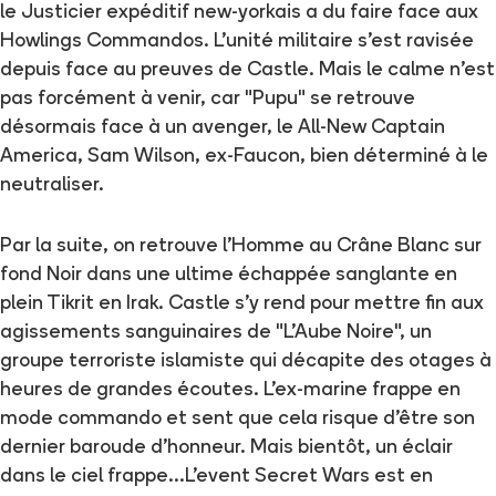
le Justicier expéditif new-yorkais a du faire face aux
Howlings Commandos. L'unité militaire s'est ravisée
depuis face au preuves de Castle. Mais le calme n'est
pas forcément à venir, car "Pupu" se retrouve
désormais face à un avenger, le All-New Captain
America, Sam Wilson, ex-Faucon, bien déterminé à le
neutraliser.
Par la suite, on retrouve l'Homme au Crâne Blanc sur
fond Noir dans une ultime échappée sanglante en
plein Tikrit en Irak. Castle s'y rend pour mettre fin aux
agissements sanguinaires de "L'Aube Noire", un
groupe terroriste islamiste qui décapite des otages à
heures de grandes écoutes. L'ex-marine frappe en
mode commando et sent que cela risque d'être son
dernier baroude d'honneur. Mais bientôt, un éclair
dans le ciel frappe...L'event Secret Wars est en