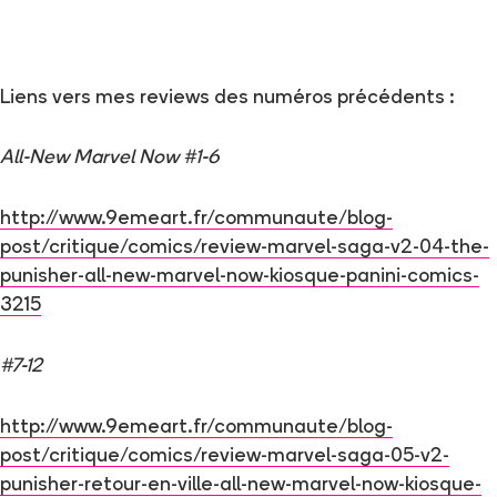
Liens vers mes reviews des numéros précédents :
All-New Marvel Now #1-6
http://www.9emeart.fr/communaute/blog-
post/critique/comics/review-marvel-saga-v2-04-the-
punisher-all-new-marvel-now-kiosque-panini-comics-
3215
#7-12
http://www.9emeart.fr/communaute/blog-
post/critique/comics/review-marvel-saga-05-v2-
punisher-retour-en-ville-all-new-marvel-now-kiosque-