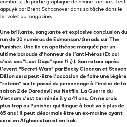
combats. Un partie graphique de bonne facture. Il est
appuyé par Brent Schoonover dans sa tâche dans le
1er volet du magazine.
Une brillante, sanglante et explosive conclusion du
run de 20 numéros de Edmonson/Gerads sur The
Punisher. Une fin en apothéose marquée par un
ultime baroude d'honneur de l'anti-héros (Et oui
c'est ses "Last Days" quoi !? ;) ). Son retour après
l'event "Secret Wars" par Becky Cloonan et Steven
Dillon sera peut-être l'occasion de faire une légère
"retcon" sur le passé du personnage à l'instar de la
saison 2 de Daredevil sur Netflix. La Guerre du
Vietnam s'est terminée il y a 41 ans. On ne crois
plus trop au Punisher qui flingue à tout va à plus de
65 ans ! Il peut désormais être un ex-marine ayant
servi en Afghanistan et en Irak.