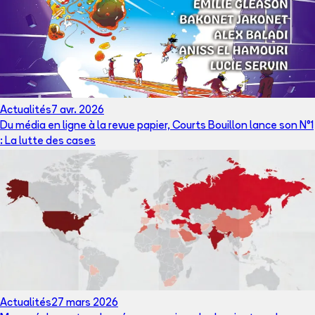
Actualités
7 avr. 2026
Du média en ligne à la revue papier, Courts Bouillon lance son N°1
: La lutte des cases
Actualités
27 mars 2026