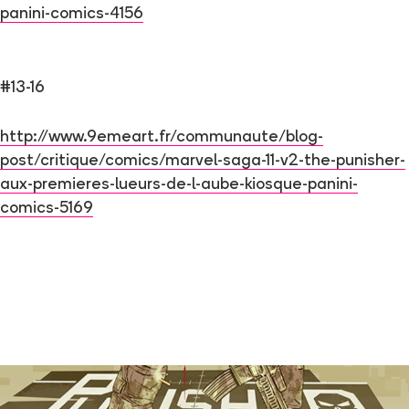
panini-comics-4156
#13-16
http://www.9emeart.fr/communaute/blog-
post/critique/comics/marvel-saga-11-v2-the-punisher-
aux-premieres-lueurs-de-l-aube-kiosque-panini-
comics-5169