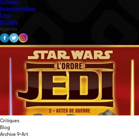
Critiques
Incontournables
Edito
En vidéo
Agenda
Critiques
Blog
Archive 9ᵉArt