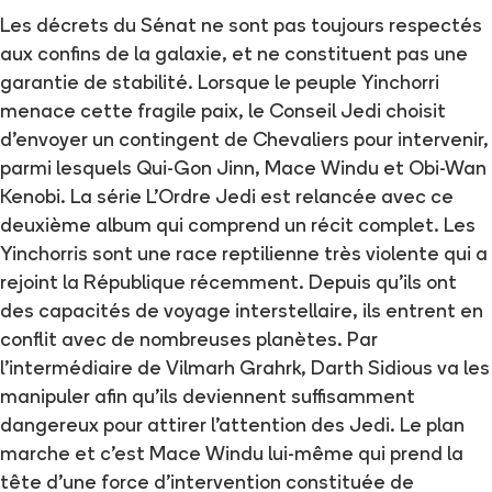
Les décrets du Sénat ne sont pas toujours respectés
aux confins de la galaxie, et ne constituent pas une
garantie de stabilité. Lorsque le peuple Yinchorri
menace cette fragile paix, le Conseil Jedi choisit
d'envoyer un contingent de Chevaliers pour intervenir,
parmi lesquels Qui-Gon Jinn, Mace Windu et Obi-Wan
Kenobi. La série L'Ordre Jedi est relancée avec ce
deuxième album qui comprend un récit complet. Les
Yinchorris sont une race reptilienne très violente qui a
rejoint la République récemment. Depuis qu’ils ont
des capacités de voyage interstellaire, ils entrent en
conflit avec de nombreuses planètes. Par
l’intermédiaire de Vilmarh Grahrk, Darth Sidious va les
manipuler afin qu’ils deviennent suffisamment
dangereux pour attirer l’attention des Jedi. Le plan
marche et c’est Mace Windu lui-même qui prend la
tête d’une force d’intervention constituée de