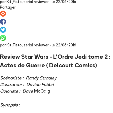
par
Kit_Fisto, serial reviewer
- le
22/06/2016
Partager
:
par
Kit_Fisto, serial reviewer
- le
22/06/2016
Review Star Wars - L'Ordre Jedi tome 2 :
Actes de Guerre ( Delcourt Comics)
Scénariste : Randy Stradley
Illustrateur : Davide Fabbri
Coloriste : Dave
McCaig
Synopsis
: