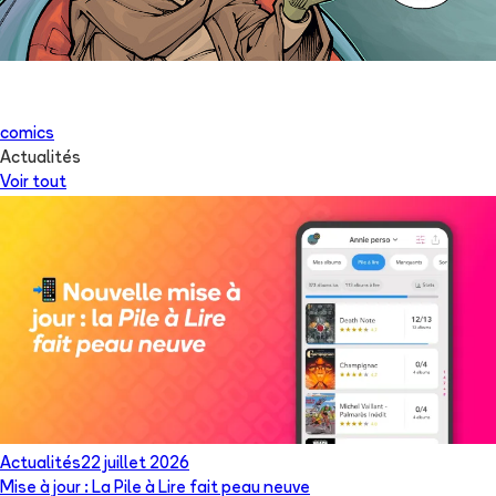
comics
Actualités
Voir tout
Actualités
22 juillet 2026
Mise à jour : La Pile à Lire fait peau neuve