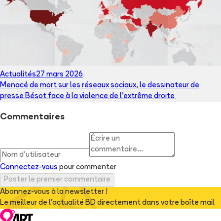
Actualités
27 mars 2026
Menacé de mort sur les réseaux sociaux, le dessinateur de
presse Bésot face à la violence de l’extrême droite
Commentaires
Connectez-vous
pour commenter
Poster le premier commentaire
Abonnez-vous à la newsletter !
Le meilleur de l'actualité BD directement dans votre boîte mail